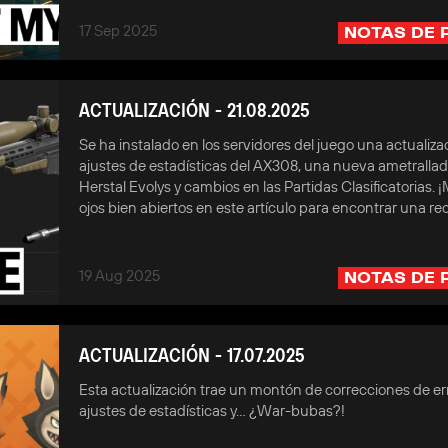
17 Sep 2025
NOTAS DE 
ACTUALIZACIÓN - 21.08.2025
Se ha instalado en los servidores del juego una actualiz
ajustes de estadísticas del AX308, una nueva ametralla
Herstal Evolys y cambios en las Partidas Clasificatorias. 
ojos bien abiertos en este artículo para encontrar una 
19 Aug 2025
NOTAS DE 
ACTUALIZACIÓN - 17.07.2025
Esta actualización trae un montón de correcciones de er
ajustes de estadísticas y... ¿War-bubas?!