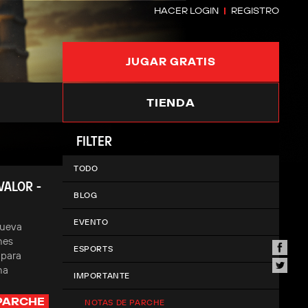
HACER LOGIN
REGISTRO
JUGAR GRATIS
TIENDA
FILTER
TODO
VALOR -
BLOG
EVENTO
nueva
nes
ESPORTS
 para
na
IMPORTANTE
PARCHE
NOTAS DE PARCHE