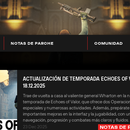
NOTAS DE PARCHE
COMUNIDAD
ACTUALIZACIÓN DE TEMPORADA ECHOES OF 
18.12.2025
Trae de vuelta a casa al valiente general Wharton en la 
temporada de Echoes of Valor, que ofrece dos Operacio
especiales y numerosas actividades. Además, prepárate
importantes mejoras en la interfaz y la jugabilidad, con u
navegación, progresión y combates más claros y fluidos.
23 Dec 2025
NOTAS DE 