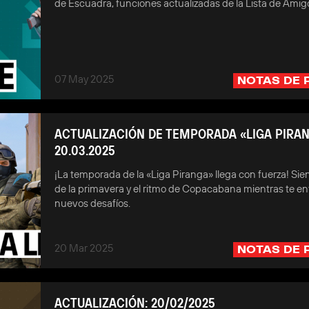
de Escuadra, funciones actualizadas de la Lista de Amig
07 May 2025
NOTAS DE 
ACTUALIZACIÓN DE TEMPORADA «LIGA PIRA
20.03.2025
¡La temporada de la «Liga Piranga» llega con fuerza! Sien
de la primavera y el ritmo de Copacabana mientras te en
nuevos desafíos.
20 Mar 2025
NOTAS DE 
ACTUALIZACIÓN: 20/02/2025