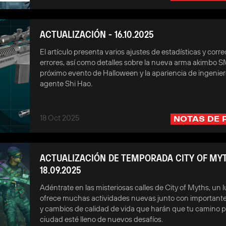
ACTUALIZACIÓN - 16.10.2025
El artículo presenta varios ajustes de estadísticas y corr
errores, así como detalles sobre la nueva arma akimbo S
próximo evento de Halloween y la apariencia de ingenier
agente Shi Hao.
18 Oct 2025
NOTAS DE 
ACTUALIZACIÓN DE TEMPORADA CITY OF MYT
18.09.2025
Adéntrate en las misteriosas calles de City of Myths, un 
ofrece muchas actividades nuevas junto con important
y cambios de calidad de vida que harán que tu camino p
ciudad esté lleno de nuevos desafíos.