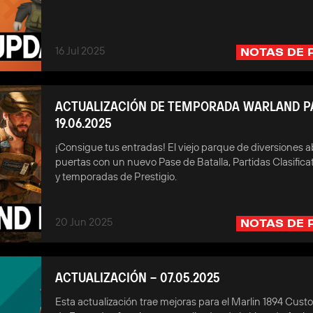
16 Jul 2025
NOTAS DE 
ACTUALIZACIÓN DE TEMPORADA WARLAND P
19.06.2025
¡Consigue tus entradas! El viejo parque de diversiones a
puertas con un nuevo Pase de Batalla, Partidas Clasifica
y temporadas de Prestigio.
20 Jun 2025
NOTAS DE 
ACTUALIZACIÓN – 07.05.2025
Esta actualización trae mejoras para el Marlin 1894 Cus