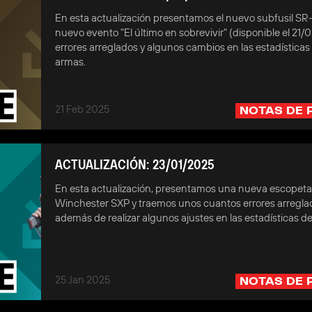
En esta actualización presentamos el nuevo subfusil SR
nuevo evento "El último en sobrevivir" (disponible el 21/0
errores arreglados y algunos cambios en las estadísticas 
armas.
21 Feb 2025
NOTAS DE 
ACTUALIZACIÓN: 23/01/2025
En esta actualización, presentamos una nueva escopet
Winchester SXP y traemos unos cuantos errores arregla
además de realizar algunos ajustes en las estadísticas de
25 Jan 2025
NOTAS DE 