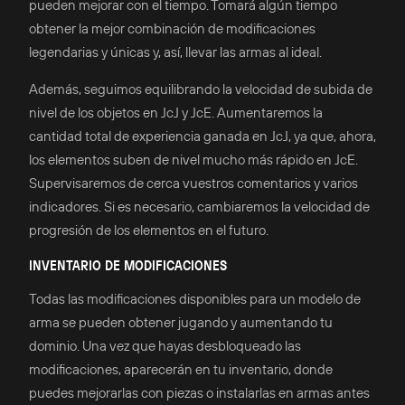
pueden mejorar con el tiempo. Tomará algún tiempo
obtener la mejor combinación de modificaciones
legendarias y únicas y, así, llevar las armas al ideal.
Además, seguimos equilibrando la velocidad de subida de
nivel de los objetos en JcJ y JcE. Aumentaremos la
cantidad total de experiencia ganada en JcJ, ya que, ahora,
los elementos suben de nivel mucho más rápido en JcE.
Supervisaremos de cerca vuestros comentarios y varios
indicadores. Si es necesario, cambiaremos la velocidad de
progresión de los elementos en el futuro.
INVENTARIO DE MODIFICACIONES
Todas las modificaciones disponibles para un modelo de
arma se pueden obtener jugando y aumentando tu
dominio. Una vez que hayas desbloqueado las
modificaciones, aparecerán en tu inventario, donde
puedes mejorarlas con piezas o instalarlas en armas antes