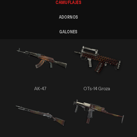
CAMUFLAJES
ADORNOS
GALONES
АK-47
OTs-14 Groza