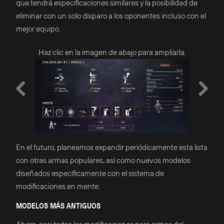
que tendrá especificaciones similares y la posibilidad de
eliminar con un solo disparo a los oponentes incluso con el
mejor equipo.
pliarla.
Haz clic en la imagen de abajo para ampliarla.
Haz cli
En el futuro, planeamos expandir periódicamente esta lista
con otras armas populares, así como nuevos modelos
diseñados específicamente con el sistema de
modificaciones en mente.
MODELOS MÁS ANTIGUOS