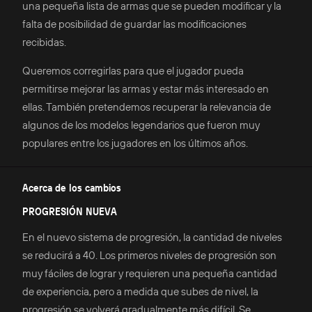
una pequeña lista de armas que se pueden modificar y la
falta de posibilidad de guardar las modificaciones
recibidas.
Queremos corregirlas para que el jugador pueda
permitirse mejorar las armas y estar más interesado en
ellas. También pretendemos recuperar la relevancia de
algunos de los modelos legendarios que fueron muy
populares entre los jugadores en los últimos años.
Acerca de los cambios
PROGRESIÓN NUEVA
En el nuevo sistema de progresión, la cantidad de niveles
se reducirá a 40. Los primeros niveles de progresión son
muy fáciles de lograr y requieren una pequeña cantidad
de experiencia, pero a medida que subes de nivel, la
progresión se volverá gradualmente más difícil. Se