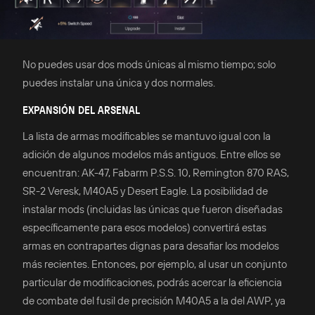
No puedes usar dos mods únicas al mismo tiempo; solo
puedes instalar una única y dos normales.
EXPANSIÓN DEL ARSENAL
La lista de armas modificables se mantuvo igual con la
adición de algunos modelos más antiguos. Entre ellos se
encuentran: AK-47, Fabarm P.S.S. 10, Remington 870 RAS,
SR-2 Veresk, M40A5 y Desert Eagle. La posibilidad de
instalar mods (incluidas las únicas que fueron diseñadas
específicamente para esos modelos) convertirá estas
armas en contrapartes dignas para desafiar los modelos
más recientes. Entonces, por ejemplo, al usar un conjunto
particular de modificaciones, podrás acercar la eficiencia
de combate del fusil de precisión M40A5 a la del AWP, ya