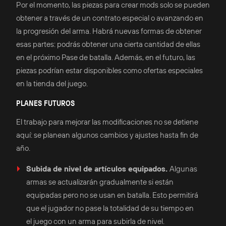
Por el momento, las piezas para crear mods solo se pueden
obtener a través de un contrato especial o avanzando en
la progresión del arma. Habrá nuevas formas de obtener
esas partes: podrás obtener una cierta cantidad de ellas
en el próximo Pase de batalla. Además, en el futuro, las
piezas podrían estar disponibles como ofertas especiales
en la tienda del juego.
PLANES FUTUROS
El trabajo para mejorar las modificaciones no se detiene
aquí: se planean algunos cambios y ajustes hasta fin de
año.
Subida de nivel de artículos equipados.
Algunas
armas se actualizarán gradualmente si están
equipadas pero no se usan en batalla. Esto permitirá
que el jugador no pase la totalidad de su tiempo en
el juego con un arma para subirla de nivel.