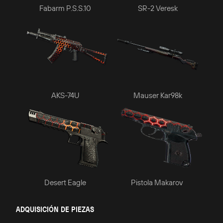
Fabarm P.S.S.10
SR-2 Veresk
AKS-74U
Mauser Kar98k
Desert Eagle
Pistola Makarov
ADQUISICIÓN DE PIEZAS