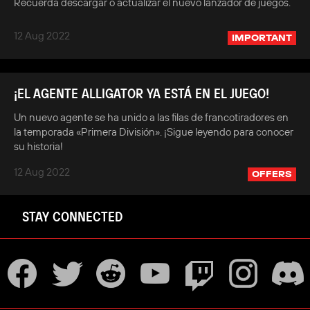
Recuerda descargar o actualizar el nuevo lanzador de juegos.
12 Aug 2022
IMPORTANT
¡EL AGENTE ALLIGATOR YA ESTÁ EN EL JUEGO!
Un nuevo agente se ha unido a las filas de francotiradores en
la temporada «Primera División». ¡Sigue leyendo para conocer
su historia!
12 Aug 2022
OFFERS
STAY CONNECTED