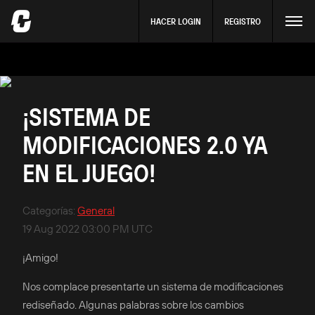
HACER LOGIN
REGISTRO
¡SISTEMA DE
MODIFICACIONES 2.0 YA
EN EL JUEGO!
Categorías
:
General
19 Aug 2022 03:00 PM UTC
¡Amigo!
Nos complace presentarte un sistema de modificaciones
rediseñado. Algunas palabras sobre los cambios