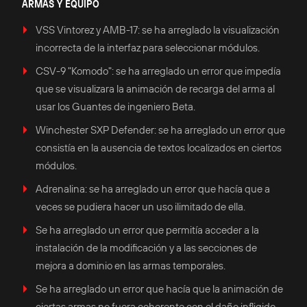
ARMAS Y EQUIPO
VSS Vintorez y AMB-17: se ha arreglado la visualización
incorrecta de la interfaz para seleccionar módulos.
CSV-9 "Komodo": se ha arreglado un error que impedía
que se visualizara la animación de recarga del arma al
usar los Guantes de ingeniero Beta.
Winchester SXP Defender: se ha arreglado un error que
consistía en la ausencia de textos localizados en ciertos
módulos.
Adrenalina: se ha arreglado un error que hacía que a
veces se pudiera hacer un uso ilimitado de ella.
Se ha arreglado un error que permitía acceder a la
instalación de la modificación y a las secciones de
mejora a dominio en las armas temporales.
Se ha arreglado un error que hacía que la animación de
ciertas armas no fuera coherente con el daño infligido