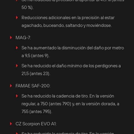
50 %).
Reducciones adicionales en la precisión al estar
agachado, buceando, saltando y moviéndose.
MAG-7:
Se ha aumentado la disminución del daño por metro
a 9,5 (antes 9).
Se ha reducido el daño mínimo de los perdigones a
21,5 (antes 23).
FAMAE SAF-200:
Se ha reducido la cadencia de tiro. En la versión
regular, a 750 (antes 790) y, en la versión dorada, a
755 (antes 795).
CZ Scorpion EVO A1:
Se ha reducido la cadencia de tiro. En la versión