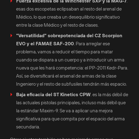
Fuerza excesiva de la Winchester SXP y la MAG-7
.
esas dos escopetas eclipsaban al resto del arenal de
Médico, lo que creaba un desequilibrio significativo
entre la clase Médico y el resto de clases.
"Versatilidad" sobrepotenciada del CZ Scorpion
EVO y el FAMAE SAF-200
. Para arreglar ese
problema, vamos a reducir el tiempo para matar
cuando se dispara a un cuerpo y a introducir un arma
nueva que les hará competencia: el PP-2011 Kedr-Para.
Así, se diversificará el arsenal de armas de la clase
Ingeniero y el resto de subfusiles tendrán más espacio.
Baja eficacia del ST Kinetics CPW
. es la más débil de
las actuales pistolas principales, incluso más débil que
la estándar Maxim-9. Se va a aplicar una mejora
significativa para que compita por el espacio del arma
secundaria.