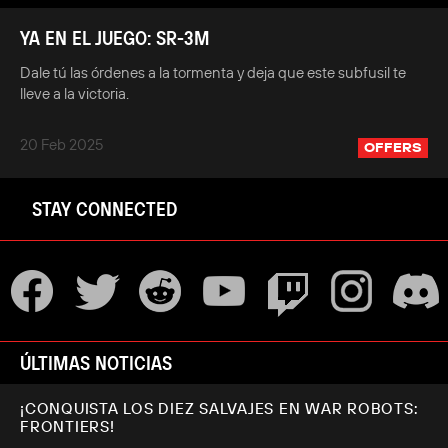
YA EN EL JUEGO: SR-3M
Dale tú las órdenes a la tormenta y deja que este subfusil te
lleve a la victoria.
20 Feb 2025
OFFERS
STAY CONNECTED
ÚLTIMAS NOTICIAS
¡CONQUISTA LOS DIEZ SALVAJES EN WAR ROBOTS:
FRONTIERS!