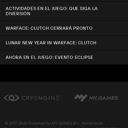
ACTIVIDADES EN EL JUEGO: QUE SIGA LA
DIVERSIÓN
WARFACE: CLUTCH CERRARÁ PRONTO
LUNAR NEW YEAR IN WARFACE: CLUTCH
AHORA EN EL JUEGO: EVENTO ECLIPSE
© 2017-
2026 Published by MY.GAMES B.V., Netherlands.