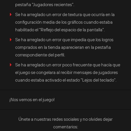
pestaña "Jugadores recientes".
Se ha arreglado un error de textura que ocurría en la
configuración media de los gráficos cuando estaba
habilitado el "Reflejo del espacio de la pantalla".
Se ha arreglado un error que impedía que los logros
comprados en la tienda aparecieran en la pestaña
correspondiente del perfil.
Se ha arreglado un error poco frecuente que hacía que
el juego se congelara al recibir mensajes de jugadores
cuando estaba activado el estado "Lejos del teclado".
¡Nos vemos en el juego!
Únete a nuestras redes sociales y no olvides dejar
comentarios: