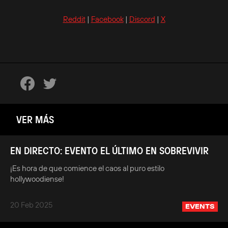
Reddit
|
Facebook
|
Discord
|
X
VER MÁS
EN DIRECTO: EVENTO EL ÚLTIMO EN SOBREVIVIR
¡Es hora de que comience el caos al puro estilo
hollywoodiense!
20 Feb 2025
EVENTS