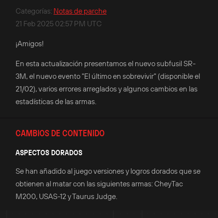
Categorías
:
Notas de parche
21 Feb 2025 02:57 PM UTC
¡Amigos!
En esta actualización presentamos el nuevo subfusil SR-
3M, el nuevo evento "El último en sobrevivir" (disponible el
21/02), varios errores arreglados y algunos cambios en las
estadísticas de las armas.
CAMBIOS DE CONTENIDO
ASPECTOS DORADOS
Se han añadido al juego versiones y logros dorados que se
obtienen al matar con las siguientes armas: CheyTac
M200, USAS-12 y Taurus Judge.