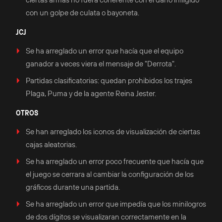
con un golpe de culata o bayoneta.
JCJ
Se ha arreglado un error que hacía que el equipo
ganador a veces viera el mensaje de "Derrota".
Partidas clasificatorias: quedan prohibidos los trajes
Plaga, Puma y de la agente Reina Jester.
OTROS
Se han arreglado los iconos de visualización de ciertas
cajas aleatorias.
Se ha arreglado un error poco frecuente que hacía que
el juego se cerrara al cambiar la configuración de los
gráficos durante una partida.
Se ha arreglado un error que impedía que los minilogros
de dos dígitos se visualizaran correctamente en la