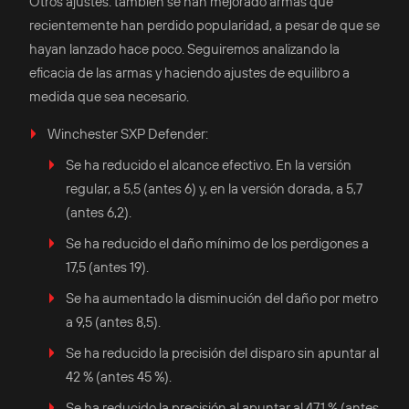
Otros ajustes: también se han mejorado armas que
recientemente han perdido popularidad, a pesar de que se
hayan lanzado hace poco. Seguiremos analizando la
eficacia de las armas y haciendo ajustes de equilibro a
medida que sea necesario.
Winchester SXP Defender:
Se ha reducido el alcance efectivo. En la versión
regular, a 5,5 (antes 6) y, en la versión dorada, a 5,7
(antes 6,2).
Se ha reducido el daño mínimo de los perdigones a
17,5 (antes 19).
Se ha aumentado la disminución del daño por metro
a 9,5 (antes 8,5).
Se ha reducido la precisión del disparo sin apuntar al
42 % (antes 45 %).
Se ha reducido la precisión al apuntar al 47,1 % (antes