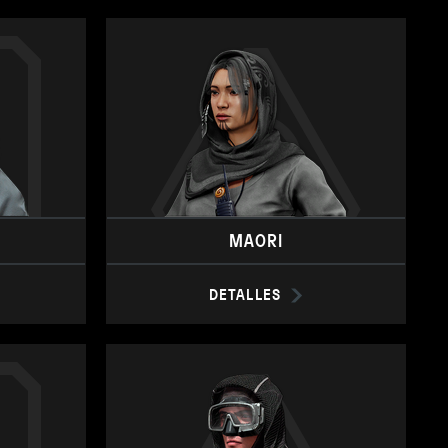
MAORI
DETALLES