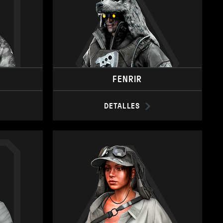
FENRIR
DETALLES