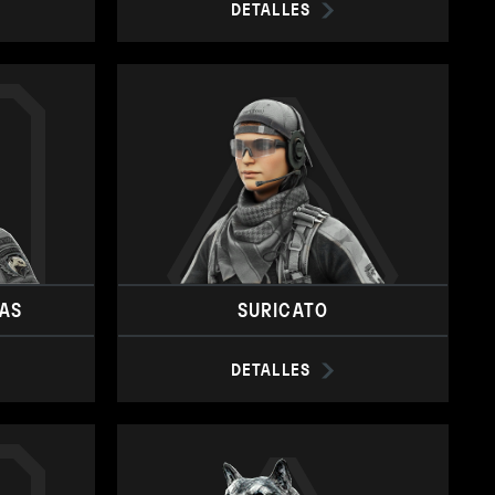
DETALLES
AS
SURICATO
DETALLES