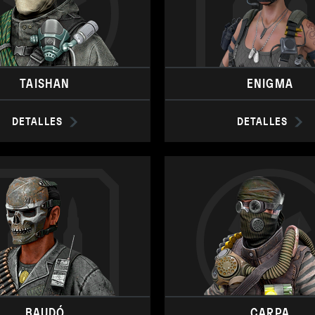
TAISHAN
ENIGMA
DETALLES
DETALLES
BAUDÓ
CARPA