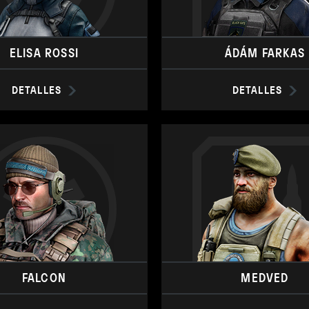
ELISA ROSSI
ÁDÁM FARKAS
DETALLES
DETALLES
FALCON
MEDVED