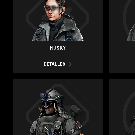
HUSKY
DETALLES