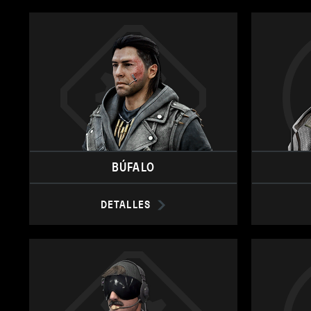
BÚFALO
DETALLES