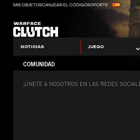
MIS OBJETOS
CANJEAR EL CÓDIGO
SOPORTE
NOTICIAS
JUEGO
SOBRE WARFACE: CLUTCH
ÁREA DE PRINCIPIANTES
COMUNIDAD
¡ÚNETE A NOSOTROS EN LAS REDES SOCIAL