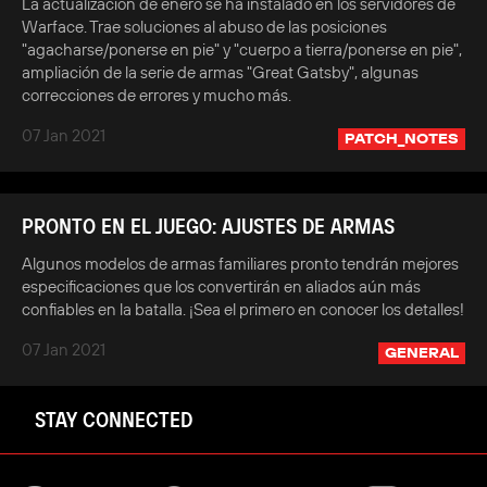
La actualización de enero se ha instalado en los servidores de
Warface. Trae soluciones al abuso de las posiciones
"agacharse/ponerse en pie" y "cuerpo a tierra/ponerse en pie",
ampliación de la serie de armas "Great Gatsby", algunas
correcciones de errores y mucho más.
07 Jan 2021
PATCH_NOTES
PRONTO EN EL JUEGO: AJUSTES DE ARMAS
Algunos modelos de armas familiares pronto tendrán mejores
especificaciones que los convertirán en aliados aún más
confiables en la batalla. ¡Sea el primero en conocer los detalles!
07 Jan 2021
GENERAL
STAY CONNECTED