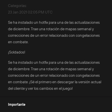
Categorías
:
23 Jan 2021 02:05 PM UTC
Se ha instalado un hotfix para una de las actualizaciones
de diciembre. Trae una rotación de mapas semanal y
correcciones de un error relacionado con congelaciones
en combate.
¡Soldados!
Se ha instalado un hotfix para una de las actualizaciones
de diciembre. Trae una rotación de mapas semanal y
correcciones de un error relacionado con congelaciones
en combate. ¡Sé el primero en descargar la versión actual
del cliente y ver los cambios en el juego!
Importante