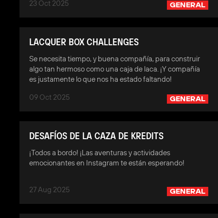
23 Oct 2025
GENERAL
LACQUER BOX CHALLENGES
Se necesita tiempo, y buena compañía, para construir
algo tan hermoso como una caja de laca. ¡Y compañía
es justamente lo que nos ha estado faltando!
09 Oct 2025
GENERAL
DESAFÍOS DE LA CAZA DE KREDITS
¡Todos a bordo! ¡Las aventuras y actividades
emocionantes en Instagram te están esperando!
27 Aug 2025
GENERAL