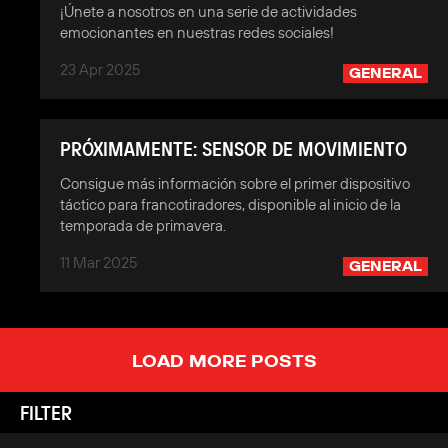
¡Únete a nosotros en una serie de actividades
emocionantes en nuestras redes sociales!
23 Apr 2025
GENERAL
PRÓXIMAMENTE: SENSOR DE MOVIMIENTO
Consigue más información sobre el primer dispositivo
táctico para francotiradores, disponible al inicio de la
temporada de primavera.
11 Mar 2025
GENERAL
LOAD MORE POSTS
FILTER