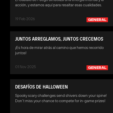
acción, y estamos aquí para resaltar esas cualidades.
19 Feb 2026
GENERAL
JUNTOS ARREGLAMOS, JUNTOS CRECEMOS
¡Es hora de mirar atrás al camino que hemos recorrido
juntos!
01 Nov 2025
GENERAL
DESAFÍOS DE HALLOWEEN
Spooky scary challenges send shivers down your spine!
Don’t miss your chance to compete for in-game prizes!