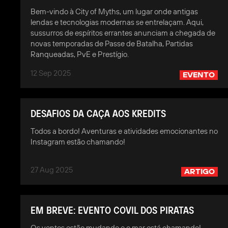
Bem-vindo à City of Myths, um lugar onde antigas
lendas e tecnologias modernas se entrelaçam. Aqui,
sussurros de espíritos errantes anunciam a chegada de
novas temporadas de Passe de Batalha, Partidas
Ranqueadas, PvE e Prestígio.
12 Sep 2025
EVENTO
DESAFIOS DA CAÇA AOS KREDITS
Todos a bordo! Aventuras e atividades emocionantes no
Instagram estão chamando!
27 Aug 2025
ARTIGO
EM BREVE: EVENTO COVIL DOS PIRATAS
Os ventos estão mudando e o mar está chamando!