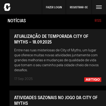
FAZER LOGIN
REGISTRAR-SE
NOTÍCIAS
RSS
ATUALIZAÇÃO DE TEMPORADA CITY OF
MYTHS – 18.09.2025
Entre nas ruas misteriosas de City of Myths, um lugar
que oferece muitas novas atividades juntamente com
grandes melhorias e mudanças de qualidade de vida
que tornam o seu caminho pela cidade cheio de novos
desafios.
17 Sep 2025
ARTIGO
ATIVIDADES SAZONAIS NO JOGO DA CITY OF
MYTHS