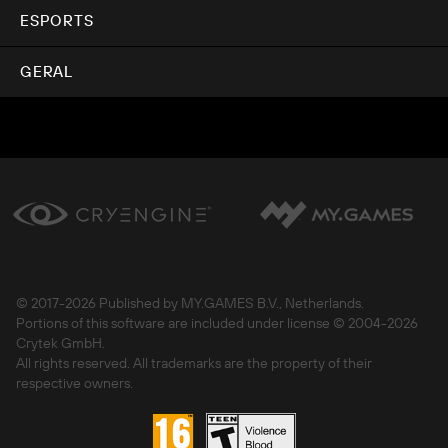
ESPORTS
GERAL
© 2017-
2026 Published by MY.GAMES B.V., Netherlands.
Portions of this software are included under license © 2004-
2026
Crytek GmbH.
All rights reserved. All trademarks are the property of their
respective owners.