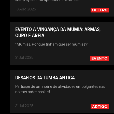
18 Aug 2025
OFFERS
EVENTO A VINGANÇA DA MÚMIA: ARMAS,
OURO E AREIA
“Múmias. Por que tinham que ser múmias?”
31 Jul 2025
EVENTO
DESAFIOS DA TUMBA ANTIGA
Participe de uma série de atividades empolgantes nas
nossas redes sociais!
31 Jul 2025
ARTIGO