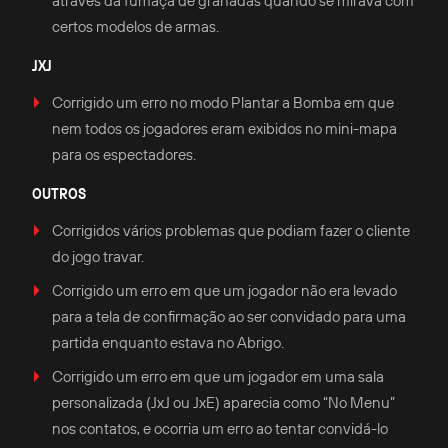
através da fumaça de granadas quando se mirava com
certos modelos de armas.
JXJ
Corrigido um erro no modo Plantar a Bomba em que
nem todos os jogadores eram exibidos no mini-mapa
para os espectadores.
OUTROS
Corrigidos vários problemas que podiam fazer o cliente
do jogo travar.
Corrigido um erro em que um jogador não era levado
para a tela de confirmação ao ser convidado para uma
partida enquanto estava no Abrigo.
Corrigido um erro em que um jogador em uma sala
personalizada (JxJ ou JxE) aparecia como “No Menu”
nos contatos, e ocorria um erro ao tentar convidá-lo