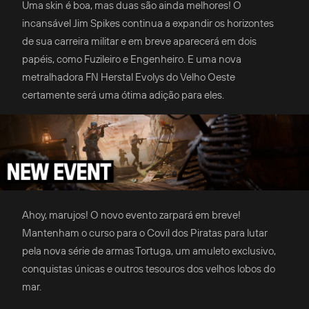
Uma skin é boa, mas duas são ainda melhores! O
incansável Jim Spikes continua a expandir os horizontes
de sua carreira militar e em breve aparecerá em dois
papéis, como Fuzileiro e Engenheiro. E uma nova
metralhadora FN Herstal Evolys do Velho Oeste
certamente será uma ótima adição para eles.
Ahoy, marujos! O novo evento zarpará em breve!
Mantenham o curso para o Covil dos Piratas para lutar
pela nova série de armas Tortuga, um amuleto exclusivo,
conquistas únicas e outros tesouros dos velhos lobos do
mar.