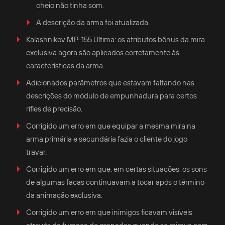
cheio não tinha som.
A descrição da arma foi atualizada.
Kalashnikov MP-155 Ultima: os atributos bônus da mira
exclusiva agora são aplicados corretamente às
características da arma.
Adicionados parâmetros que estavam faltando nas
descrições do módulo de empunhadura para certos
rifles de precisão.
Corrigido um erro em que equipar a mesma mira na
arma primária e secundária fazia o cliente do jogo
travar.
Corrigido um erro em que, em certas situações, os sons
de algumas facas continuavam a tocar após o término
da animação exclusiva.
Corrigido um erro em que inimigos ficavam visíveis