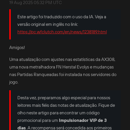
19 Aug 2025 05:32 PM UTC
Este artigo foi traduzido com o uso da IA. Veja a
versão original em inglês no link:
https://pc.wfclutch.com/en/news/1238189.html
Amigos!
Uma atualização com ajustes nas estatísticas da AX308,
uma nova metralhadora FN Herstal Evolys e mudanças
nas Partidas Ranqueadas foi instalada nos servidores do
jogo.
Desta vez, preparamos algo especial para nossos
leitores mais fiéis das notas de atualização. Fique de
olho neste artigo para encontrar um código
promocional para um
Impulsionador VIP de 3
dias
. A recompensa será concedida aos primeiros