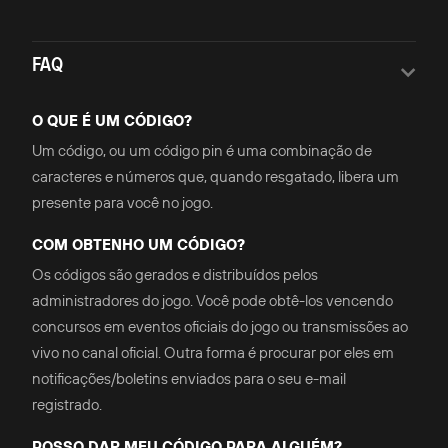
FAQ
O QUE É UM CÓDIGO?
Um código, ou um código pin é uma combinação de
caracteres e números que, quando resgatado, libera um
presente para você no jogo.
COM OBTENHO UM CÓDIGO?
Os códigos são gerados e distribuídos pelos
administradores do jogo. Você pode obtê-los vencendo
concursos em eventos oficiais do jogo ou transmissões ao
vivo no canal oficial. Outra forma é procurar por eles em
notificações/boletins enviados para o seu e-mail
registrado.
POSSO DAR MEU CÓDIGO PARA ALGUÉM?