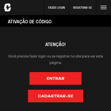
FAZER LOGIN
REGISTRAR-SE
ATIVAÇÃO DE CÓDIGO
ATENÇÃO!
Você precisa fazer login ou se registrar no site para ver esta
página.
ENTRAR
CADASTRAR-SE