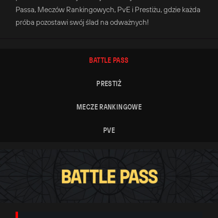
Passa, Meczów Rankingowych, PvE i Prestiżu, gdzie każda
próba pozostawi swój ślad na odważnych!
BATTLE PASS
PRESTIŻ
MECZE RANKINGOWE
PVE