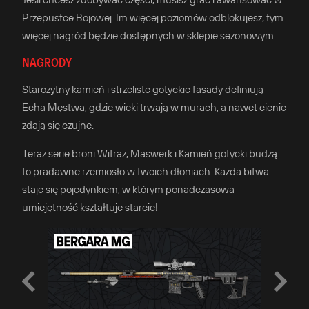
Przepustce Bojowej. Im więcej poziomów odblokujesz, tym
więcej nagród będzie dostępnych w sklepie sezonowym.
NAGRODY
Starożytny kamień i strzeliste gotyckie fasady definiują
Echa Męstwa, gdzie wieki trwają w murach, a nawet cienie
zdają się czujne.
Teraz serie broni Witraż, Maswerk i Kamień gotycki budzą
to pradawne rzemiosło w twoich dłoniach. Każda bitwa
staje się pojedynkiem, w którym ponadczasowa
umiejętność kształtuje starcie!