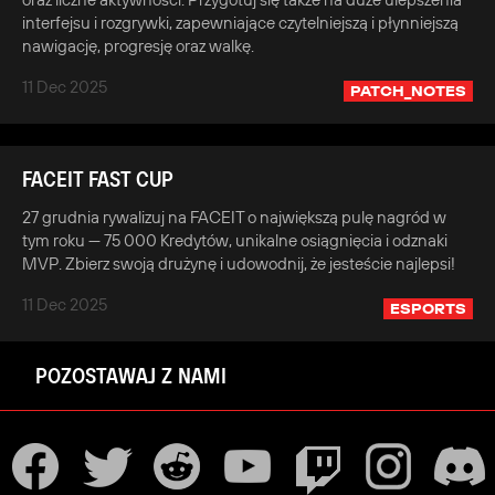
interfejsu i rozgrywki, zapewniające czytelniejszą i płynniejszą
nawigację, progresję oraz walkę.
11 Dec 2025
PATCH_NOTES
FACEIT FAST CUP
27 grudnia rywalizuj na FACEIT o największą pulę nagród w
tym roku — 75 000 Kredytów, unikalne osiągnięcia i odznaki
MVP. Zbierz swoją drużynę i udowodnij, że jesteście najlepsi!
11 Dec 2025
ESPORTS
POZOSTAWAJ Z NAMI