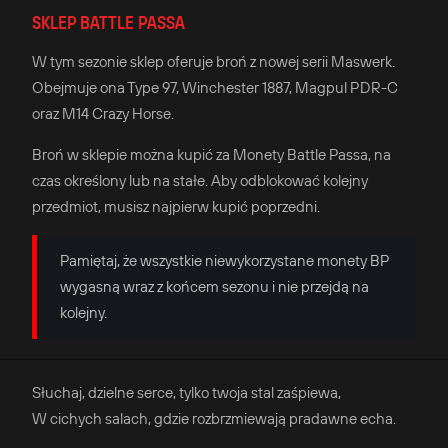
SKLEP BATTLE PASSA
W tym sezonie sklep oferuje broń z nowej serii Maswerk.
Obejmuje ona Type 97, Winchester 1887, Magpul PDR-C
oraz M14 Crazy Horse.
Broń w sklepie można kupić za Monety Battle Passa, na
czas określony lub na stałe. Aby odblokować kolejny
przedmiot, musisz najpierw kupić poprzedni.
Pamiętaj, że wszystkie niewykorzystane monety BP
wygasną wraz z końcem sezonu i nie przejdą na
kolejny.
Słuchaj, dzielne serce, tylko twoja stal zaśpiewa,
W cichych salach, gdzie rozbrzmiewają pradawne echa.