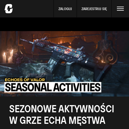
ZALOGUJ
ZAREJESTRUJ SIĘ
SEZONOWE AKTYWNOŚCI
W GRZE ECHA MĘSTWA