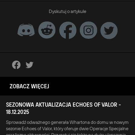
Dyskutuj o artykule
ZOBACZ WIĘCEJ
SEZONOWA AKTUALIZACJA ECHOES OF VALOR -
18.12.2025
Sprowadź odważnego generała Whartona do domu w nowym
sezonie Echoes of Valor, który oferuje dwie Operacje Specjalne
oraz liczne aktywności. Przygotuj się także na duże ulepszenia