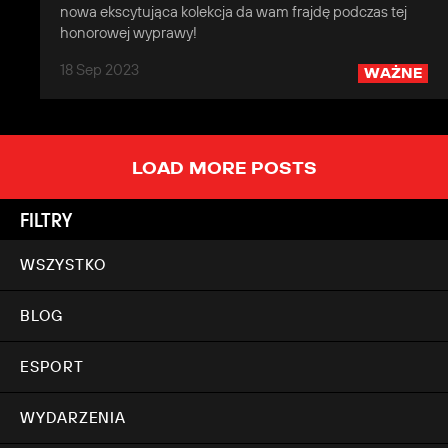
nowa ekscytująca kolekcja da wam frajdę podczas tej
honorowej wyprawy!
18 Sep 2023
WAŻNE
LOAD MORE POSTS
FILTRY
WSZYSTKO
BLOG
ESPORT
WYDARZENIA