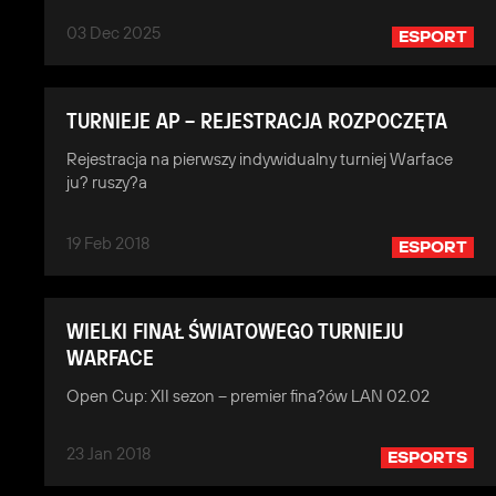
03 Dec 2025
ESPORT
TURNIEJE AP – REJESTRACJA ROZPOCZĘTA
Rejestracja na pierwszy indywidualny turniej Warface
ju? ruszy?a
19 Feb 2018
ESPORT
WIELKI FINAŁ ŚWIATOWEGO TURNIEJU
WARFACE
Open Cup: XII sezon – premier fina?ów LAN 02.02
23 Jan 2018
ESPORTS