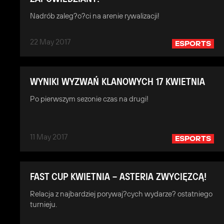
Nadrób zaleg?o?ci na arenie rywalizacji!
22 May 2017
ESPORTS
WYNIKI WYZWAŃ KLANOWYCH 17 KWIETNIA
Po pierwszym sezonie czas na drugi!
11 May 2017
ESPORTS
FAST CUP KWIETNIA – ASTERIA ZWYCIĘZCĄ!
Relacja z najbardziej porywaj?cych wydarze? ostatniego
turnieju.