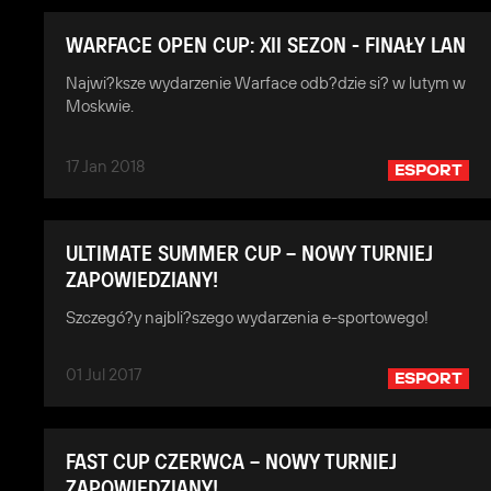
WARFACE OPEN CUP: XII SEZON - FINAŁY LAN
Najwi?ksze wydarzenie Warface odb?dzie si? w lutym w
Moskwie.
17 Jan 2018
ESPORT
ULTIMATE SUMMER CUP – NOWY TURNIEJ
ZAPOWIEDZIANY!
Szczegó?y najbli?szego wydarzenia e-sportowego!
01 Jul 2017
ESPORT
FAST CUP CZERWCA – NOWY TURNIEJ
ZAPOWIEDZIANY!