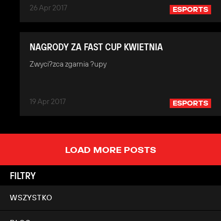
26 Apr 2017
ESPORTS
NAGRODY ZA FAST CUP KWIETNIA
Zwyci?zca zgarnia ?upy
19 Apr 2017
ESPORTS
LOAD MORE POSTS
FILTRY
WSZYSTKO