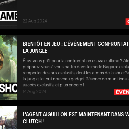
22 Aug 2024
BIENTÔT EN JEU : L'ÉVÉNEMENT CONFRONTAT
LA JUNGLE
Êtes-vous prêt pour la confrontation estivale ultime ? Alo
préparez-vous à vous battre dans le mode Bagarre exclus
remporter des prix exclusifs, dont les armes de la série 
la jungle, le tout nouveau gadget Réserve de munitions,
succès exclusifs, et plus encore !
14 Aug 2024
ÉVÉ
L'AGENT AIGUILLON EST MAINTENANT DANS 
CLUTCH !