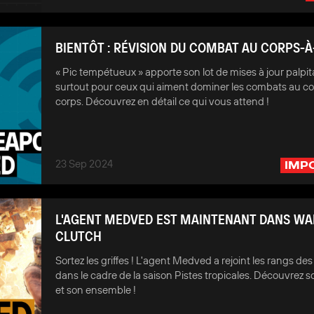
BIENTÔT : RÉVISION DU COMBAT AU CORPS-
« Pic tempétueux » apporte son lot de mises à jour palpit
surtout pour ceux qui aiment dominer les combats au c
corps. Découvrez en détail ce qui vous attend !
23 Sep 2024
IMP
L'AGENT MEDVED EST MAINTENANT DANS WA
CLUTCH
Sortez les griffes ! L'agent Medved a rejoint les rangs des 
dans le cadre de la saison Pistes tropicales. Découvrez so
et son ensemble !