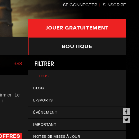
SE CONNECTER
S'INSCRIRE
JOUER GRATUITEMENT
BOUTIQUE
FILTRER
RSS
TOUS
BLOG
rmier ! Le
E-SPORTS
 !
ÉVÉNEMENT
IMPORTANT
OFFRES
NOTES DE MISES À JOUR