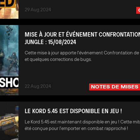
29 Aug 2024
MISE À JOUR ET ÉVÉNEMENT CONFRONTATION
JUNGLE : 15/08/2024
Cette mise à jour apporte l'événement Confrontation de 
et quelques corrections de bugs.
22 Aug 2024
NOTES DE MISES
LE KORD 5.45 EST DISPONIBLE EN JEU !
Le Kord 5.45 est maintenant disponible en jeu ! Cette mitr
été conçue pour l'emporter en combat rapproché !