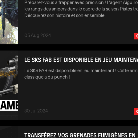
Préparez-vous à frapper avec précision ! L'agent Aiguillon
les rangs des snipers dans le cadre de la saison Pistes tr
Découvrez son histoire et son ensemble !
05 Aug 2024
LE SKS FAB EST DISPONIBLE EN JEU MAINTEN
Le SKS FAB est disponible en jeu maintenant ! Cette ar
classique a du punch !
30 Jul 2024
TRANSFÉREZ VOS GRENADES FUMIGÈNES EN 