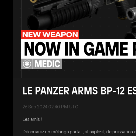
LE PANZER ARMS BP-12 ES
26 Sep 2024 02:40 PM UTC
Les amis !
Découvrez un mélange parfait, et explosif, de puissance 