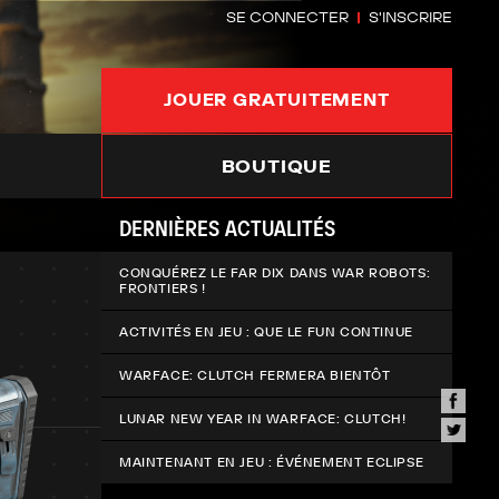
SE CONNECTER
S'INSCRIRE
JOUER GRATUITEMENT
BOUTIQUE
DERNIÈRES ACTUALITÉS
CONQUÉREZ LE FAR DIX DANS WAR ROBOTS:
FRONTIERS !
ACTIVITÉS EN JEU : QUE LE FUN CONTINUE
WARFACE: CLUTCH FERMERA BIENTÔT
LUNAR NEW YEAR IN WARFACE: CLUTCH!
MAINTENANT EN JEU : ÉVÉNEMENT ECLIPSE