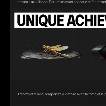
de votre excellence. Portez-les avec honneur et faites tr
Tracez votre voie, remportez la victoire avec la force et l