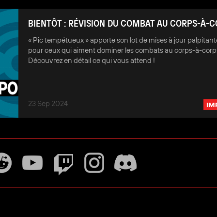
BIENTÔT : RÉVISION DU COMBAT AU CORPS-À-
« Pic tempétueux » apporte son lot de mises à jour palpitant
pour ceux qui aiment dominer les combats au corps-à-corp
Découvrez en détail ce qui vous attend !
23 Sep 2024
IM