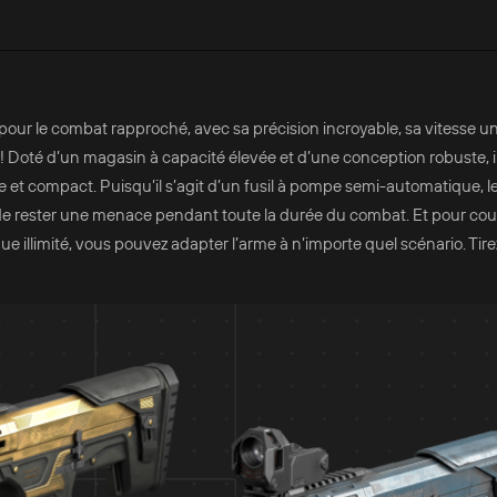
pour le combat rapproché, avec sa précision incroyable, sa vitesse u
! Doté d’un magasin à capacité élevée et d’une conception robuste, i
et compact. Puisqu’il s’agit d’un fusil à pompe semi-automatique, les
 de rester une menace pendant toute la durée du combat. Et pour cou
illimité, vous pouvez adapter l’arme à n’importe quel scénario. Tirez