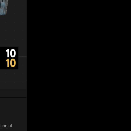
tion et