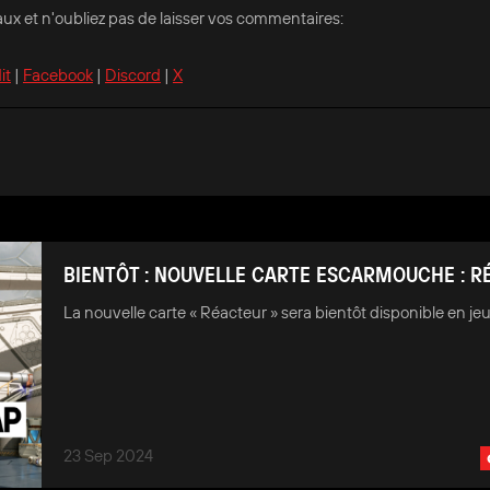
ux et n'oubliez pas de laisser vos commentaires:
it
|
Facebook
|
Discord
|
X
BIENTÔT : NOUVELLE CARTE ESCARMOUCHE : R
La nouvelle carte « Réacteur » sera bientôt disponible en jeu
23 Sep 2024