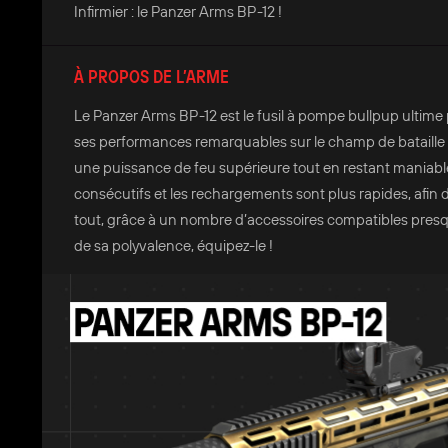
Infirmier : le Panzer Arms BP-12 !
À PROPOS DE L’ARME
Le Panzer Arms BP-12 est le fusil à pompe bullpup ultime 
ses performances remarquables sur le champ de bataille 
une puissance de feu supérieure tout en restant maniable 
consécutifs et les rechargements sont plus rapides, afin
tout, grâce à un nombre d’accessoires compatibles presque 
de sa polyvalence, équipez-le !