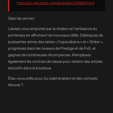
https://pc.wfclutch.com/en/news/1236661.html
Salut les ami·es !
Laissez-vous emporter par la chaleur et l’ambiance du
printemps en affrontant de nouveaux défis. Débloquez de
puissantes armes des séries « Copacabana » et « Striker »,
progressez dans les niveaux de Prestige et de PvE, et
gagnez de nombreuses récompenses. Remplissez
également les contrats de classe pour obtenir des articles
exclusifs dans la boutique.
Êtes-vous prêts pour du soleil éclatant et des combats
féroces ?