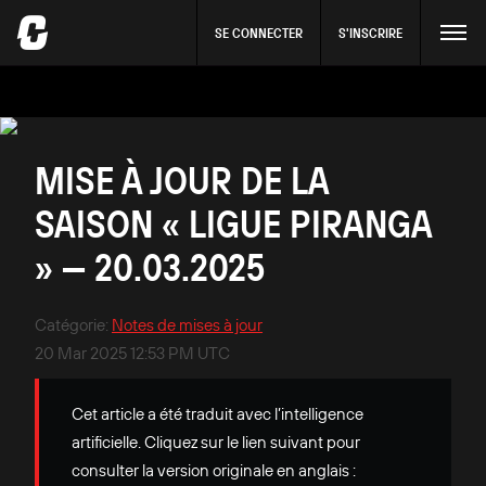
SE CONNECTER
S'INSCRIRE
MISE À JOUR DE LA
SAISON « LIGUE PIRANGA
» — 20.03.2025
Catégorie
:
Notes de mises à jour
20 Mar 2025 12:53 PM UTC
Cet article a été traduit avec l’intelligence
artificielle. Cliquez sur le lien suivant pour
consulter la version originale en anglais :