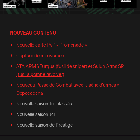
NOUVEAU CONTENU
Nouvelle carte PvP « Promenade »
Capteur de mouvement
ATA ARMS Turqua (fusil de sniper) et Sulun Arms SR
(fusil à pompe revolver)
Nouveau Passe de Combat avec la série d’armes «
Copacabana »
Nouvelle saison JcJ classée
Nouvelle saison JcE
Nouvelle saison de Prestige