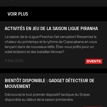
VOIR PLUS
ACTIVITÉS EN JEU DE LA SAISON LIGUE PIRANHA
La saison de la «Ligue Piranha» fait sensation! Ressentez la
chaleur du printemps et le rythme de Copacabana en vous
lançant dans de nouveaux défis. Êtes-vous prêts pour un
soleil éclatant et des batailles féroces?
11 Mar 2025
EVENTS
BIENTÔT DISPONIBLE : GADGET DÉTECTEUR DE
MOUVEMENT
Découvrez le tout premier dispositif tactique du Sniper,
disponible au début de la saison printanière.