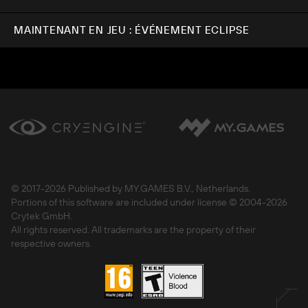
MAINTENANT EN JEU : ÉVÉNEMENT ECLIPSE
© 2017-
2026 Published by MY.GAMES B.V., Netherlands.
Portions of this software are included under license © 2004-
2026
Crytek GmbH.
All rights reserved. All trademarks are the property of their
respective owners.