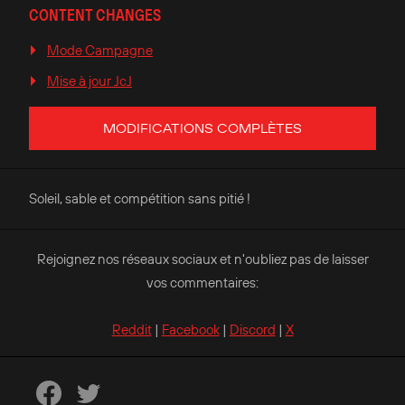
CONTENT CHANGES
Mode Campagne
Mise à jour JcJ
MODIFICATIONS COMPLÈTES
Soleil, sable et compétition sans pitié !
Rejoignez nos réseaux sociaux et n'oubliez pas de laisser
vos commentaires:
Reddit
|
Facebook
|
Discord
|
X