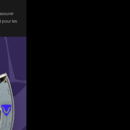
 assurer
é pour les