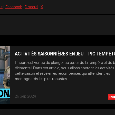
it
|
Facebook
|
Discord
|
X
ACTIVITÉS SAISONNIÈRES EN JEU – PIC TEMPÉ
L’heure est venue de plonger au cœur de la tempête et de b
éléments ! Dans cet article, nous allons aborder les activité
cette saison et révéler les récompenses qui attendent les
montagnards les plus robustes.
26 Sep 2024
IM