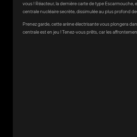
vous ! Réacteur, la dernière carte de type Escarmouche, e
centrale nucléaire secrète, dissimulée au plus profond 
Prenez garde, cette arène électrisante vous plongera dans
centrale est en jeu ! Tenez-vous prêts, car les affrontemen