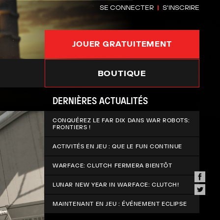
SE CONNECTER
S'INSCRIRE
JOUER GRATUITEMENT
BOUTIQUE
DERNIÈRES ACTUALITÉS
CONQUÉREZ LE FAR DIX DANS WAR ROBOTS:
FRONTIERS !
ACTIVITÉS EN JEU : QUE LE FUN CONTINUE
WARFACE: CLUTCH FERMERA BIENTÔT
LUNAR NEW YEAR IN WARFACE: CLUTCH!
MAINTENANT EN JEU : ÉVÉNEMENT ECLIPSE