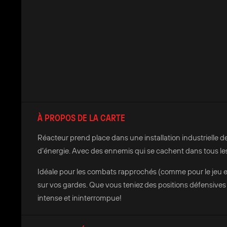
À PROPOS DE LA CARTE
Réacteur prend place dans une installation industrielle d
d’énergie. Avec des ennemis qui se cachent dans tous les
Idéale pour les combats rapprochés (comme pour le jeu e
sur vos gardes. Que vous teniez des positions défensives 
intense et ininterrompue!