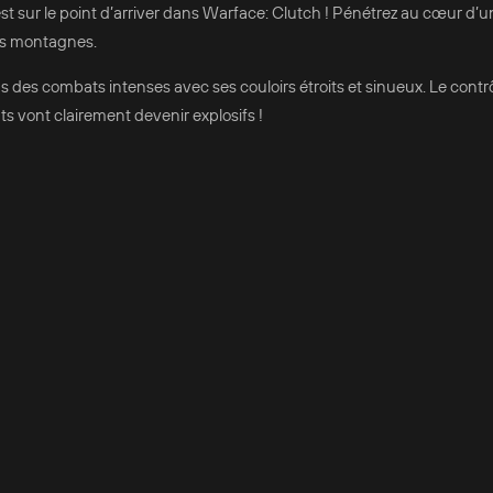
st sur le point d’arriver dans Warface: Clutch ! Pénétrez au cœur d’u
des montagnes.
 des combats intenses avec ses couloirs étroits et sinueux. Le contrô
ts vont clairement devenir explosifs !