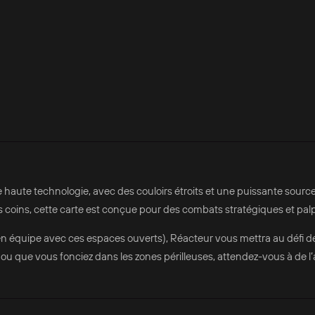
e haute technologie, avec des couloirs étroits et une puissante sourc
 coins, cette carte est conçue pour des combats stratégiques et palp
n équipe avec ces espaces ouverts), Réacteur vous mettra au défi de
ou que vous fonciez dans les zones périlleuses, attendez-vous à de l’