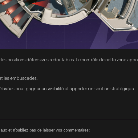
c des positions défensives redoutables. Le contrôle de cette zone appo
 et les embuscades.
rélevées pour gagner en visibilité et apporter un soutien stratégique.
aux et n'oubliez pas de laisser vos commentaires: