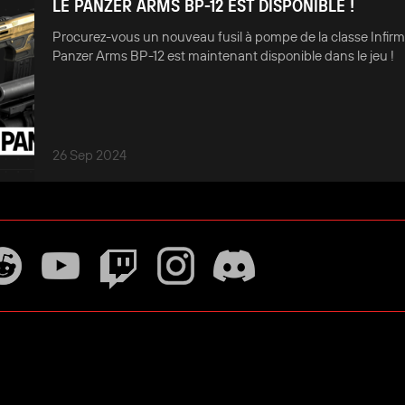
LE PANZER ARMS BP-12 EST DISPONIBLE !
Procurez-vous un nouveau fusil à pompe de la classe Infirmi
Panzer Arms BP-12 est maintenant disponible dans le jeu !
26 Sep 2024