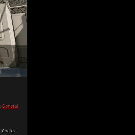
:
Général
Préparez-