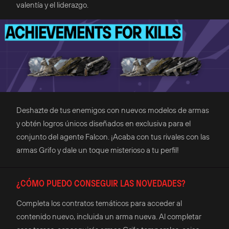
valentía y el liderazgo.
Deshazte de tus enemigos con nuevos modelos de armas
y obtén logros únicos diseñados en exclusiva para el
conjunto del agente Falcon. ¡Acaba con tus rivales con las
armas Grifo y dale un toque misterioso a tu perfil!
¿CÓMO PUEDO CONSEGUIR LAS NOVEDADES?
Completa los contratos temáticos para acceder al
contenido nuevo, incluida un arma nueva. Al completar