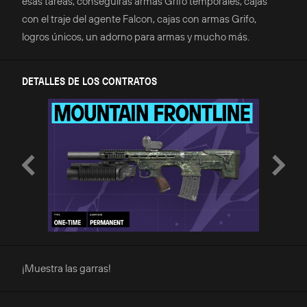
esas tareas, conseguirás armas Grifo temporales, cajas
con el traje del agente Falcon, cajas con armas Grifo,
logros únicos, un adorno para armas y mucho más.
DETALLES DE LOS CONTRATOS
¡Muestra las garras!