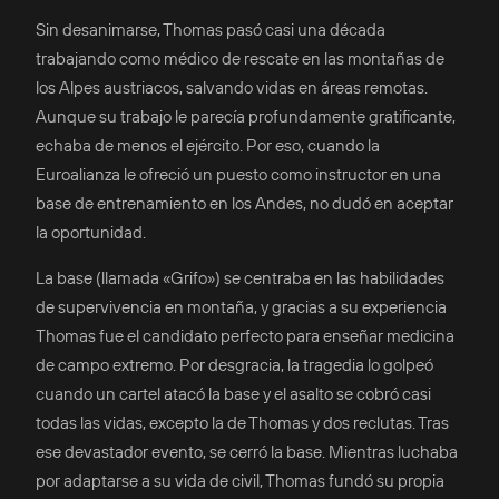
Sin desanimarse, Thomas pasó casi una década
trabajando como médico de rescate en las montañas de
los Alpes austriacos, salvando vidas en áreas remotas.
Aunque su trabajo le parecía profundamente gratificante,
echaba de menos el ejército. Por eso, cuando la
Euroalianza le ofreció un puesto como instructor en una
base de entrenamiento en los Andes, no dudó en aceptar
la oportunidad.
La base (llamada «Grifo») se centraba en las habilidades
de supervivencia en montaña, y gracias a su experiencia
Thomas fue el candidato perfecto para enseñar medicina
de campo extremo. Por desgracia, la tragedia lo golpeó
cuando un cartel atacó la base y el asalto se cobró casi
todas las vidas, excepto la de Thomas y dos reclutas. Tras
ese devastador evento, se cerró la base. Mientras luchaba
por adaptarse a su vida de civil, Thomas fundó su propia