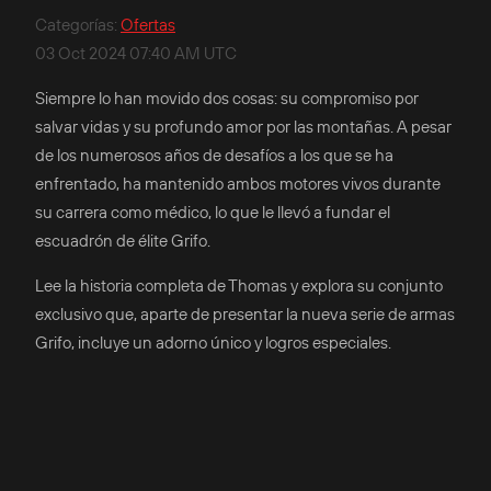
Categorías
:
Ofertas
03 Oct 2024 07:40 AM UTC
Siempre lo han movido dos cosas: su compromiso por
salvar vidas y su profundo amor por las montañas. A pesar
de los numerosos años de desafíos a los que se ha
enfrentado, ha mantenido ambos motores vivos durante
su carrera como médico, lo que le llevó a fundar el
escuadrón de élite Grifo.
Lee la historia completa de Thomas y explora su conjunto
exclusivo que, aparte de presentar la nueva serie de armas
Grifo, incluye un adorno único y logros especiales.