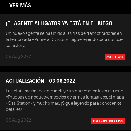
VER MÁS
¡EL AGENTE ALLIGATOR YA ESTÁ EN EL JUEGO!
Un nuevo agente se ha unido a las filas de francotiradores en
la temporada «Primera División». ¡Sigue leyendo para conocer
su historia!
08 Aug 2022
OFFERS
ACTUALIZACIÓN - 03.08.2022
La actualización reciente incluye un nuevo evento en el juego
«Pruebas de noqueo», modelos de armas fantásticos, el mapa
«Gas Station» y mucho más. ¡Sigue leyendo para conocer los
detalles!
08 Aug 2022
PATCH_NOTES