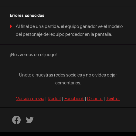
Errores conocidos
Al final de una partida, el equipo ganador ve el modelo
del personaje del equipo perdedor en la pantalla.
¡Nos vemos en el juego!
Únete a nuestras redes sociales y no olvides dejar
comentarios:
Versión previa
|
Reddit
|
Facebook
|
Discord
|
Twitter