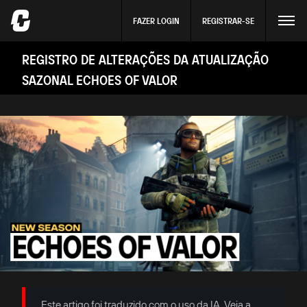
FAZER LOGIN
REGISTRAR-SE
REGISTRO DE ALTERAÇÕES DA ATUALIZAÇÃO
SAZONAL ECHOES OF VALOR
Este artigo foi traduzido com o uso da IA. Veja a