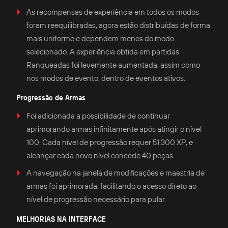
As recompensas de experiência em todos os modos
foram reequilibradas, agora estão distribuídas de forma
mais uniforme e dependem menos do modo
selecionado. A experiência obtida em partidas
Ranqueadas foi levemente aumentada, assim como
nos modos de evento, dentro de eventos ativos.
Progressão de Armas
Foi adicionada a possibilidade de continuar
aprimorando armas infinitamente após atingir o nível
100. Cada nível de progressão requer 51.300 XP, e
alcançar cada novo nível concede 40 peças.
A navegação na janela de modificações e maestria de
armas foi aprimorada, facilitando o acesso direto ao
nível de progressão necessário para pular.
MELHORIAS NA INTERFACE