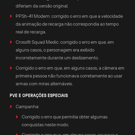
diferiam da versão original.
PPSh-41 Modern: corrigido o erro em que a velocidade
da animação de recarga não correspondia ao tempo
real de recarga.
Crossfit Squad Medic: corrigido o erro em que, em
alguns casos, o personagem era exibido
incorretamente durante um deslizamento.
Corrigido o erro em que, em alguns casos, a câmera em
primeira pessoa não funcionava corretamente ao usar
armas com miras alternáveis.
PVE E OPERAÇÕES ESPECIAIS
Campanha:
Corrigido o erro que permitia obter algumas
conquistas neste modo.
Corrigido o erro que, em alguns casos, causava o