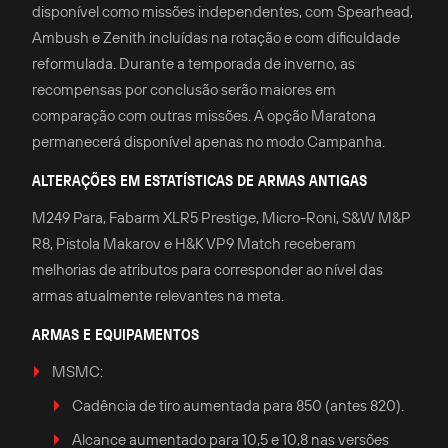
disponível como missões independentes, com Spearhead,
Ambush e Zenith incluídas na rotação e com dificuldade
reformulada. Durante a temporada de inverno, as
recompensas por conclusão serão maiores em
comparação com outras missões. A opção Maratona
permanecerá disponível apenas no modo Campanha.
ALTERAÇÕES EM ESTATÍSTICAS DE ARMAS ANTIGAS
M249 Para, Fabarm XLR5 Prestige, Micro-Roni, S&W M&P
R8, Pistola Makarov e H&K VP9 Match receberam
melhorias de atributos para corresponder ao nível das
armas atualmente relevantes na meta.
ARMAS E EQUIPAMENTOS
MSMC:
Cadência de tiro aumentada para 850 (antes 820).
Alcance aumentado para 10,5 e 10,8 nas versões