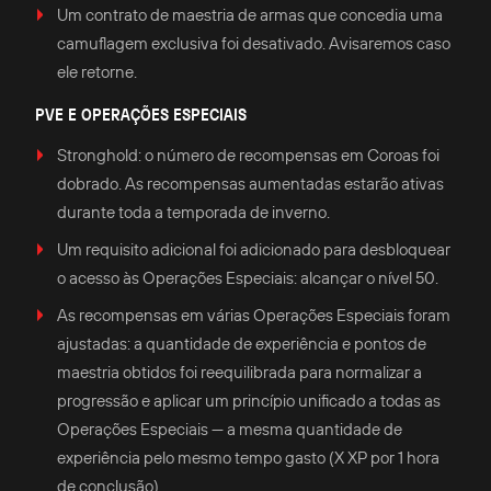
Um contrato de maestria de armas que concedia uma
camuflagem exclusiva foi desativado. Avisaremos caso
ele retorne.
PVE E OPERAÇÕES ESPECIAIS
Stronghold: o número de recompensas em Coroas foi
dobrado. As recompensas aumentadas estarão ativas
durante toda a temporada de inverno.
Um requisito adicional foi adicionado para desbloquear
o acesso às Operações Especiais: alcançar o nível 50.
As recompensas em várias Operações Especiais foram
ajustadas: a quantidade de experiência e pontos de
maestria obtidos foi reequilibrada para normalizar a
progressão e aplicar um princípio unificado a todas as
Operações Especiais — a mesma quantidade de
experiência pelo mesmo tempo gasto (X XP por 1 hora
de conclusão).