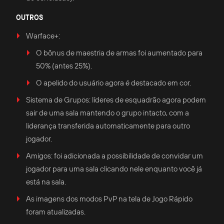
OUTROS
Warface+:
O bônus de maestria de armas foi aumentado para
50% (antes 25%).
O apelido do usuário agora é destacado em cor.
Sistema de Grupos: líderes de esquadrão agora podem
sair de uma sala mantendo o grupo intacto, com a
liderança transferida automaticamente para outro
jogador.
Amigos: foi adicionada a possibilidade de convidar um
jogador para uma sala clicando nele enquanto você já
está na sala.
As imagens dos modos PvP na tela de Jogo Rápido
foram atualizadas.