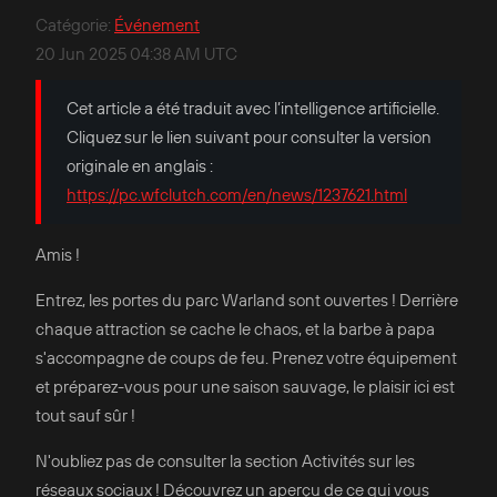
Catégorie
:
Événement
20 Jun 2025 04:38 AM UTC
Cet article a été traduit avec l’intelligence artificielle.
Cliquez sur le lien suivant pour consulter la version
originale en anglais :
https://pc.wfclutch.com/en/news/1237621.html
Amis !
Entrez, les portes du parc Warland sont ouvertes ! Derrière
chaque attraction se cache le chaos, et la barbe à papa
s'accompagne de coups de feu. Prenez votre équipement
et préparez-vous pour une saison sauvage, le plaisir ici est
tout sauf sûr !
N'oubliez pas de consulter la section Activités sur les
réseaux sociaux ! Découvrez un aperçu de ce qui vous