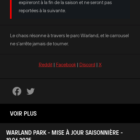
expireront à la fin de la saison et ne seront pas
reportées à la suivante.
Le chaos résonne à travers le parc Warland, et le carrousel
ne s'arrête jamais de tourner.
Reddit
|
Facebook
|
Discord
|
X
VOIR PLUS
WARLAND PARK - MISE À JOUR SAISONNIÈRE -
19.06.2025