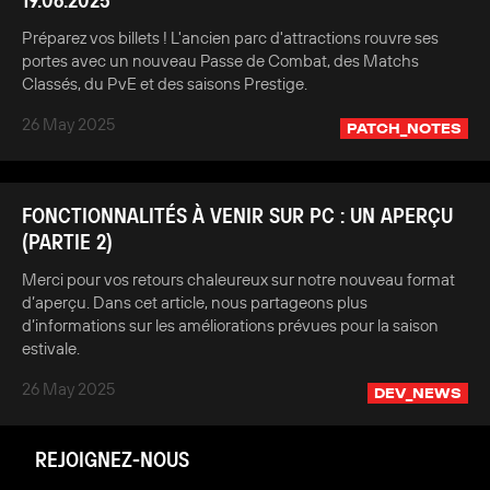
Préparez vos billets ! L'ancien parc d'attractions rouvre ses
portes avec un nouveau Passe de Combat, des Matchs
Classés, du PvE et des saisons Prestige.
26 May 2025
PATCH_NOTES
FONCTIONNALITÉS À VENIR SUR PC : UN APERÇU
(PARTIE 2)
Merci pour vos retours chaleureux sur notre nouveau format
d’aperçu. Dans cet article, nous partageons plus
d’informations sur les améliorations prévues pour la saison
estivale.
26 May 2025
DEV_NEWS
REJOIGNEZ-NOUS