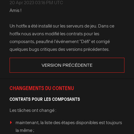
20 Apr 2023 03:16 PM UTC
Amis !
Un hotfix a été installé sur les serveurs de jeu. Dans ce
hotfix nous avons modifié les contrats pour les
composants, peaufiné l'événement "Défi" et corrigé
quelques bugs critiques des versions précédentes.
VERSION PRÉCÉDENTE
CHANGEMENTS DU CONTENU
CONTRATS POUR LES COMPOSANTS
Les tâches ont changé :
maintenant, la liste des étapes disponibles est toujours
la même ;