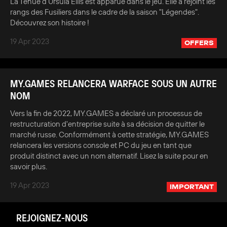
La Tenue d'Ursula Ellis est apparue dans le jeu. Elle a rejoint les
rangs des Fusiliers dans le cadre de la saison "Légendes".
Découvrez son histoire !
19 Apr 2023
OFFERS
MY.GAMES RELANCERA WARFACE SOUS UN AUTRE
NOM
Vers la fin de 2022, MY.GAMES a déclaré un processus de
restructuration d'entreprise suite à sa décision de quitter le
marché russe. Conformément à cette stratégie, MY.GAMES
relancera les versions console et PC du jeu en tant que
produit distinct avec un nom alternatif. Lisez la suite pour en
savoir plus.
19 Apr 2023
IMPORTANT
REJOIGNEZ-NOUS