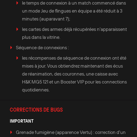
le temps de connexion à un match commencé dans
un mode Jeu de flingues en équipe a été réduit à 3
minutes (auparavant 7);
les cartes des armes déjà récupérées n'apparaissent
plus dans la vitrine.
Séquence de connexions :
les récompenses de séquence de connexion ont été
mises à jour. Vous obtiendrez maintenant des écus
de réanimation, des couronnes, une caisse avec
H&K MG5 121 et un Booster VIP pour les connections
quotidiennes.
CORRECTIONS DE BUGS
IMPORTANT
Grenade fumigène (apparence Vertu) : correction d'un