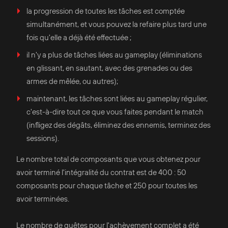
la progression de toutes les tâches est comptée
simultanément, et vous pouvez la refaire plus tard une
fois qu'elle a déjà été effectuée ;
il n'y a plus de tâches liées au gameplay (éliminations
en glissant, en sautant, avec des grenades ou des
armes de mêlée, ou autres);
maintenant, les tâches sont liées au gameplay régulier,
c'est-à-dire tout ce que vous faites pendant le match
(infligez des dégâts, éliminez des ennemis, terminez des
sessions).
Le nombre total de composants que vous obtenez pour
avoir terminé l'intégralité du contrat est de 400 : 50
composants pour chaque tâche et 250 pour toutes les
avoir terminées.
Le nombre de quêtes pour l'achèvement complet a été