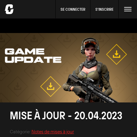
SE CONNECTER
S'INSCRIRE
MISE À JOUR - 20.04.2023
Catégorie
:
Notes de mises à jour