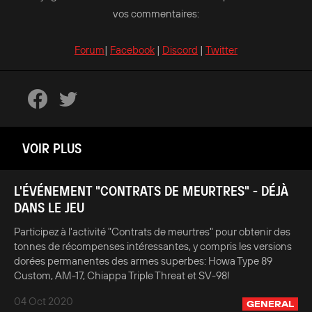
vos commentaires:
Forum
|
Facebook
|
Discord
|
Twitter
VOIR PLUS
L'ÉVÉNEMENT "CONTRATS DE MEURTRES" - DÉJÀ
DANS LE JEU
Participez à l'activité "Contrats de meurtres" pour obtenir des
tonnes de récompenses intéressantes, y compris les versions
dorées permanentes des armes superbes: Howa Type 89
Custom, AM-17, Chiappa Triple Threat et SV-98!
04 Oct 2020
GENERAL