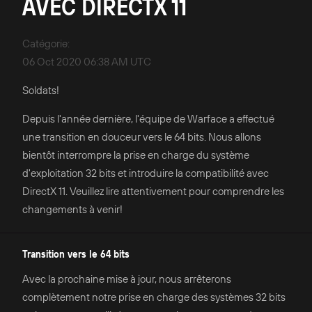
AVEC DIRECTX 11
Catégorie
:
06 Oct 2020 06:38 AM UTC
Soldats!
Depuis l'année dernière, l'équipe de Warface a effectué
une transition en douceur vers le 64 bits. Nous allons
bientôt interrompre la prise en charge du système
d'exploitation 32 bits et introduire la compatibilité avec
DirectX 11. Veuillez lire attentivement pour comprendre les
changements à venir!
Transition vers le 64 bits
Avec la prochaine mise à jour, nous arrêterons
complètement notre prise en charge des systèmes 32 bits