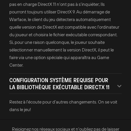
pas en charge DirectX 11 n'ont pas à s'inquiéter; Ils
pourront toujours utiliser DirectX 9. Au démarrage de
Warface, le client du jeu détectera automatiquement
quelle version de DirectX est compatible avec l'ordinateur
du joueur et choisira le fichier exécutable correspondant.
Si, pour une raison quelconque, le joueur souhaite
sélectionner manuellement la version DirectX, il peut le
faire via une option spéciale qui apparaîtra au Game
Center.
CONFIGURATION SYSTÈME REQUISE POUR
LA BIBLIOTHÈQUE EXÉCUTABLE DIRECTX 11
Restez à l'écoute pour d'autres changements. On se voit
dans le jeu!
Rejoignez nos réseaux sociaux et n'oubliez pas de laisser