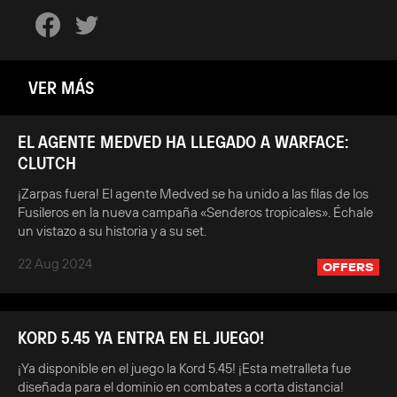
VER MÁS
EL AGENTE MEDVED HA LLEGADO A WARFACE:
CLUTCH
¡Zarpas fuera! El agente Medved se ha unido a las filas de los
Fusileros en la nueva campaña «Senderos tropicales». Échale
un vistazo a su historia y a su set.
22 Aug 2024
OFFERS
KORD 5.45 YA ENTRA EN EL JUEGO!
¡Ya disponible en el juego la Kord 5.45! ¡Esta metralleta fue
diseñada para el dominio en combates a corta distancia!