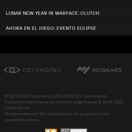
LUNAR NEW YEAR IN WARFACE: CLUTCH
AHORA EN EL JUEGO: EVENTO ECLIPSE
© 2017-
2026 Published by MY.GAMES B.V., Netherlands.
Portions of this software are included under license © 2004-
2026
Crytek GmbH.
All rights reserved. All trademarks are the property of their
respective owners.