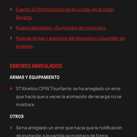
Evento «Enfrentamiento en la jungla» en el modo
Reyerta.
Nuevo dispositivo: «Suministro de munición».
Nuevas armas y aspectos del dispositivo «Guardián de
la selva».
ERRORES ARREGLADOS
ARMAS Y EQUIPAMIENTO
ST Kinetics CPW Triunfante: se ha arreglado un error
que hacía que a veces la animación de recarga no se
mostrara.
OTROS
Se ha arreglado un error que hacía que la notificación
de invitación a la partida se mostrara de forma