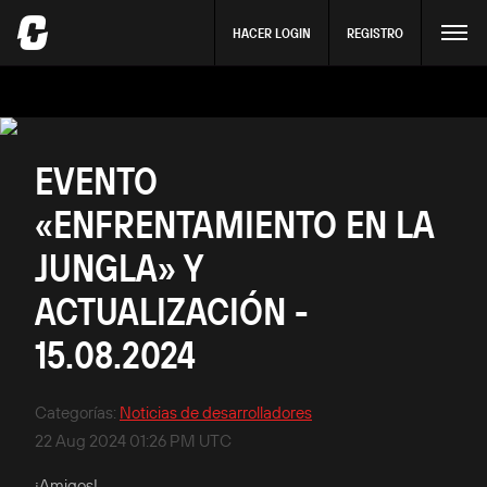
HACER LOGIN
REGISTRO
EVENTO
«ENFRENTAMIENTO EN LA
JUNGLA» Y
ACTUALIZACIÓN -
15.08.2024
Categorías
:
Noticias de desarrolladores
22 Aug 2024 01:26 PM UTC
¡Amigos!