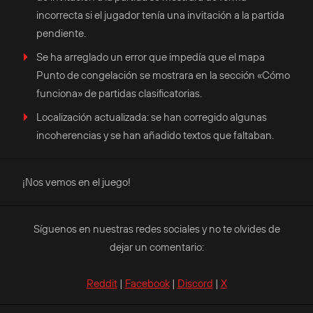
incorrecta si el jugador tenía una invitación a la partida
pendiente.
Se ha arreglado un error que impedía que el mapa
Punto de congelación se mostrara en la sección «Cómo
funciona» de partidas clasificatorias.
Localización actualizada: se han corregido algunas
incoherencias y se han añadido textos que faltaban.
¡Nos vemos en el juego!
Síguenos en nuestras redes sociales y no te olvides de
dejar un comentario:
Reddit
|
Facebook
|
Discord
|
X