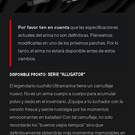
Por favor ten en cuenta
que las especificaciones
actuales del arma no son definitivas. Planeamos
modificarlas en uno de los próximos parches. Por lo
tanto, el arma no estará disponible antes de estos
cambios.
: SERIE "ALLIGATOR"
DISPONIBLE PRONTO
El legendario cuchillo Ultramarine tiene un camuflaje
nuevo. No es un arma cuerpo a cuerpo para acumular
polvo y óxido en el inventario. ¡Equipa a tu luchador con la
versión fresca y siente nostalgia por los momentos
emocionantes en batallas! Con tal camuflaje, no solo
recordarás los "buenos viejos tiempos" sino que
definitivamente obtendrás más momentos memorables en