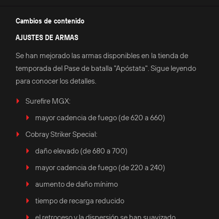
Cambios de contenido
AJUSTES DE ARMAS
Se han mejorado las armas disponibles en la tienda de
temporada del Pase de batalla "Apóstata". Sigue leyendo
para conocer los detalles.
Surefire MGX:
mayor cadencia de fuego (de 620 a 660)
Cobray Striker Special:
daño elevado (de 680 a 700)
mayor cadencia de fuego (de 220 a 240)
aumento de daño mínimo
tiempo de recarga reducido
el retroceso y la dispersión se han suavizado