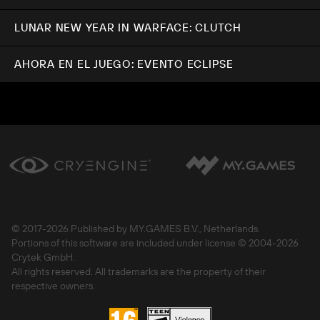
LUNAR NEW YEAR IN WARFACE: CLUTCH
AHORA EN EL JUEGO: EVENTO ECLIPSE
© 2017-
2026 Published by MY.GAMES B.V., Netherlands.
Portions of this software are included under license © 2004-
2026
Crytek GmbH.
All rights reserved. All trademarks are the property of their
respective owners.