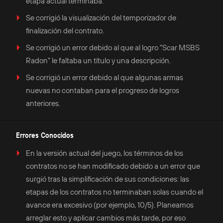
etapa actual terminaba.
Se corrigió la visualización del temporizador de
finalización del contrato.
Se corrigió un error debido al que al logro "Scar MSBS
Radon" le faltaba un título y una descripción.
Se corrigió un error debido al que algunas armas
nuevas no contaban para el progreso de logros
anteriores.
Errores Conocidos
En la versión actual del juego, los términos de los
contratos no se han modificado debido a un error que
surgió tras la simplificación de sus condiciones: las
etapas de los contratos no terminaban solas cuando el
avance era excesivo (por ejemplo, 10/5). Planeamos
arreglar esto y aplicar cambios más tarde, por eso