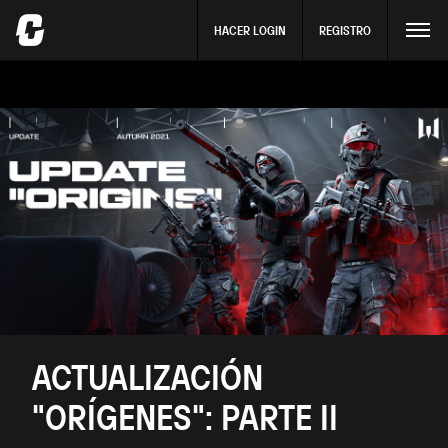
HACER LOGIN
REGISTRO
ACTUALIZACIÓN
"ORÍGENES": PARTE II