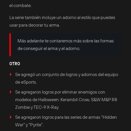
el combate.
La serie también incluye un adorno al estilo que puedes
usar para decorar tu arma.
Más adelante te contaremos más sobre las formas
de conseguir el arma y el adorno.
OTRO
Se agregó un conjunto de logros y adornos del equipo
de eSports.
Se agregaron logros por eliminar enemigos con
modelos de Halloween: Kerambit Crow, S&W M&P R8
Zombie y TEC-9 X-Ray.
Se agregaron logros para las series de armas "Hidden
War" y "Pyrite".