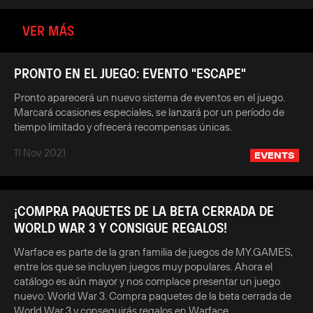
VER MÁS
PRONTO EN EL JUEGO: EVENTO "ESCAPE"
Pronto aparecerá un nuevo sistema de eventos en el juego.
Marcará ocasiones especiales, se lanzará por un período de
tiempo limitado y ofrecerá recompensas únicas.
11 Nov 2021
EVENTS
¡COMPRA PAQUETES DE LA BETA CERRADA DE
WORLD WAR 3 Y CONSIGUE REGALOS!
Warface es parte de la gran familia de juegos de MY.GAMES,
entre los que se incluyen juegos muy populares. Ahora el
catálogo es aún mayor y nos complace presentar un juego
nuevo: World War 3. Compra paquetes de la beta cerrada de
World War 3 y conseguirás regalos en Warface.