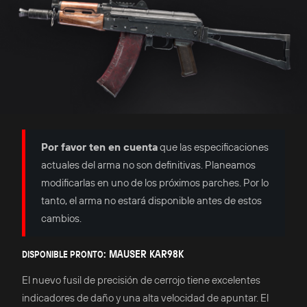
Por favor ten en cuenta
que las especificaciones
actuales del arma no son definitivas. Planeamos
modificarlas en uno de los próximos parches. Por lo
tanto, el arma no estará disponible antes de estos
cambios.
: MAUSER KAR98K
DISPONIBLE PRONTO
El nuevo fusil de precisión de cerrojo tiene excelentes
indicadores de daño y una alta velocidad de apuntar. El