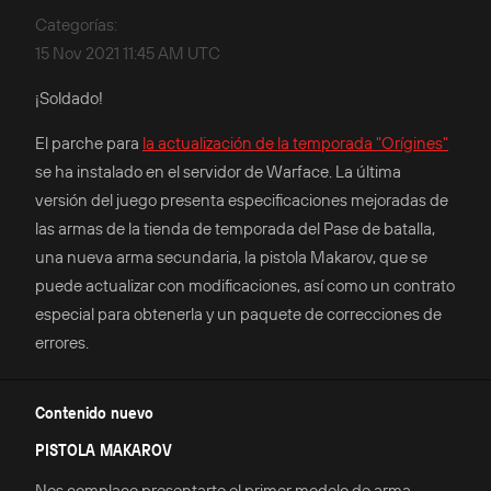
Categorías
:
15 Nov 2021 11:45 AM UTC
¡Soldado!
El parche para
la actualización de la temporada "Orígines"
se ha instalado en el servidor de Warface. La última
versión del juego presenta especificaciones mejoradas de
las armas de la tienda de temporada del Pase de batalla,
una nueva arma secundaria, la pistola Makarov, que se
puede actualizar con modificaciones, así como un contrato
especial para obtenerla y un paquete de correcciones de
errores.
Contenido nuevo
PISTOLA MAKAROV
Nos complace presentarte el primer modelo de arma