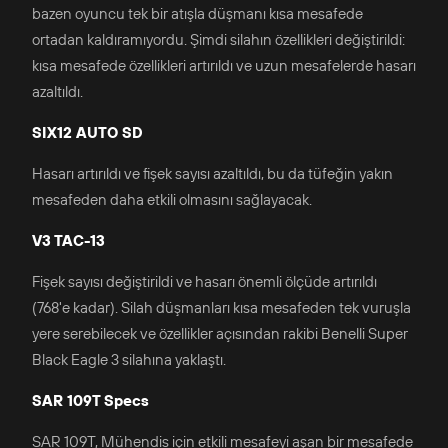
bazen oyuncu tek bir atışla düşmanı kısa mesafede
ortadan kaldıramıyordu. Şimdi silahın özellikleri değiştirildi:
kısa mesafede özellikleri artırıldı ve uzun mesafelerde hasarı
azaltıldı.
SIX12 AUTO SD
Hasarı artırıldı ve fişek sayısı azaltıldı, bu da tüfeğin yakın
mesafeden daha etkili olmasını sağlayacak.
V3 TAC-13
Fişek sayısı değiştirildi ve hasarı önemli ölçüde artırıldı
(768'e kadar). Silah düşmanları kısa mesafeden tek vuruşla
yere serebilecek ve özellikler açısından rakibi Benelli Super
Black Eagle 3 silahına yaklaştı.
SAR 109T Specs
SAR 109T, Mühendis için etkili mesafeyi aşan bir mesafede