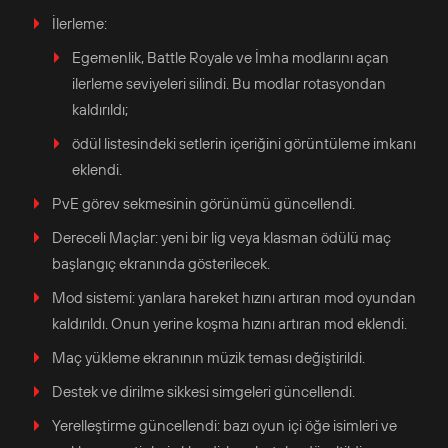
İlerleme:
Egemenlik, Battle Royale ve İmha modlarını açan
ilerleme seviyeleri silindi. Bu modlar rotasyondan
kaldırıldı;
ödül listesindeki setlerin içeriğini görüntüleme imkanı
eklendi.
PvE görev sekmesinin görünümü güncellendi.
Dereceli Maçlar: yeni bir lig veya klasman ödülü maç
başlangıç ​​ekranında gösterilecek.
Mod sistemi: yanlara hareket hızını artıran mod oyundan
kaldırıldı. Onun yerine koşma hızını artıran mod eklendi.
Maç yükleme ekranının müzik teması değiştirildi.
Destek ve dirilme sikkesi simgeleri güncellendi.
Yerelleştirme güncellendi: bazı oyun içi öğe isimleri ve