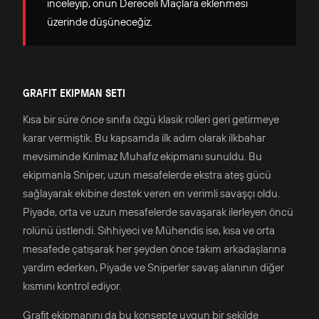
inceleyip, onun Dereceli Maçlara eklenmesi
üzerinde düşüneceğiz.
GRAFIT EKIPMAN SETI
Kısa bir süre önce sınıfa özgü klasik rolleri geri getirmeye
karar vermiştik. Bu kapsamda ilk adım olarak ilkbahar
mevsiminde Kırılmaz Muhafız ekipmanı sunuldu. Bu
ekipmanla Sniper, uzun mesafelerde ekstra ateş gücü
sağlayarak ekibine destek veren en verimli savaşçı oldu.
Piyade, orta ve uzun mesafelerde savaşarak ilerleyen öncü
rolünü üstlendi. Sıhhiyeci ve Mühendis ise, kısa ve orta
mesafede çatışarak her şeyden önce takım arkadaşlarına
yardım ederken, Piyade ve Sniperler savaş alanının diğer
kısmını kontrol ediyor.
Grafit ekipmanını da bu konsepte uygun bir şekilde