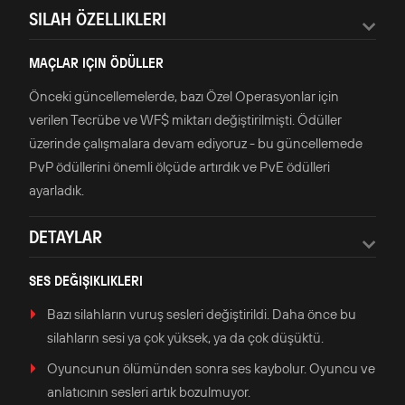
SILAH ÖZELLIKLERI
MAÇLAR IÇIN ÖDÜLLER
Önceki güncellemelerde, bazı Özel Operasyonlar için
verilen Tecrübe ve WF$ miktarı değiştirilmişti. Ödüller
üzerinde çalışmalara devam ediyoruz - bu güncellemede
PvP ödüllerini önemli ölçüde artırdık ve PvE ödülleri
ayarladık.
DETAYLAR
SES DEĞIŞIKLIKLERI
Bazı silahların vuruş sesleri değiştirildi. Daha önce bu
silahların sesi ya çok yüksek, ya da çok düşüktü.
Oyuncunun ölümünden sonra ses kaybolur. Oyuncu ve
anlatıcının sesleri artık bozulmuyor.