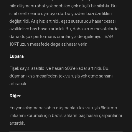
bile düşmanı rahat yok edebilen çok güçlü bir silahtır. Bu,
sınıf özelliklerine uymuyordu; bu yüzden bazı özellikleri
değiştirildi. Atış hızı artırıldı, eşsiz susturucu hasar cezası
azaltıldı ve baş hasarı artırıldı. Bu, daha uzun mesafelerde
daha düşük performans oranlarıyla dengeleniyor: SAR
109T uzun mesafede daga az hasar verir.
Lupara
Fişek sayısı azaltıldı ve hasarı 603'e kadar artırıldı. Bu,
düşmanı kısa mesafeden tek vuruşla yok etme şansını
artıracak.
Diğer
En yeni ekipmana sahip düşmanları tek vuruşla öldürme
imkanını korumak için bazı silahların baş hasarı çarpanlarını
arttırdık.