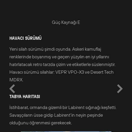
Güç Kaynağı E
HAVACI SÜRÜMÜ
Yeni silah sürümü şimdi oyunda. Askeri kamuflaj
renklerinde boyanmış ve geçen yüzyılın en iyi yıllarını
hatırlatacak retro tarzda çizim ve etiketlerle süslenmiştir.
Havacı sürümü silahlar: VEPR VPO-X3 ve Desert Tech
MDRX.
TABYA HARITASI
İstihbarat, ormanda gizemli bir Labirent sığınağı keşfetti.
Savaşçıların üsse gidip Labirent'in neyin peşinde
olduğunu öğrenmesi gerekecek.