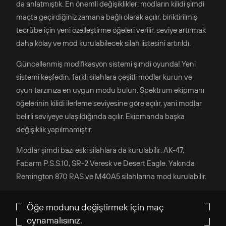
da anlatmıştık. En önemli değişiklikler: modların kilidi şimdi
maçta geçirdiğiniz zamana bağlı olarak açılır, biriktirilmiş
tecrübe için yeni özelleştirme öğeleri verilir, seviye artırmak
daha kolay ve mod kurulabilecek silah listesini artırıldı.
Güncellenmiş modifikasyon sistemi şimdi oyunda! Yeni
sistemi keşfedin, farklı silahlara çeşitli modlar kurun ve
oyun tarzınıza en uygun modu bulun. Spektrum ekipmanı
öğelerinin kilidi ilerleme seviyesine göre açılır, yani modlar
belirli seviyeye ulaşıldığında açılır. Ekipmanda başka
değişiklik yapılmamıştır.
Modlar şimdi bazı eski silahlara da kurulabilir: AK-47,
Fabarm P.S.S.10, SR-2 Veresk ve Desert Eagle. Yakında
Remington 870 RAS ve M40A5 silahlarına mod kurulabilir.
Öğe modunu değiştirmek için maç
oynamalısınız.