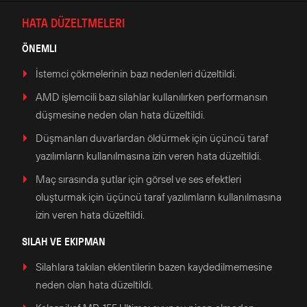
HATA DÜZELTMELERI
ÖNEMLI
İstemci çökmelerinin bazı nedenleri düzeltildi.
AMD işlemcili bazı silahlar kullanılırken performansın
düşmesine neden olan hata düzeltildi.
Düşmanları duvarlardan öldürmek için üçüncü taraf
yazılımların kullanılmasına izin veren hata düzeltildi.
Maç sırasında şutlar için görsel ve ses efektleri
oluşturmak için üçüncü taraf yazılımların kullanılmasına
izin veren hata düzeltildi.
SILAH VE EKIPMAN
Silahlara takılan eklentilerin bazen kaydedilmemesine
neden olan hata düzeltildi.