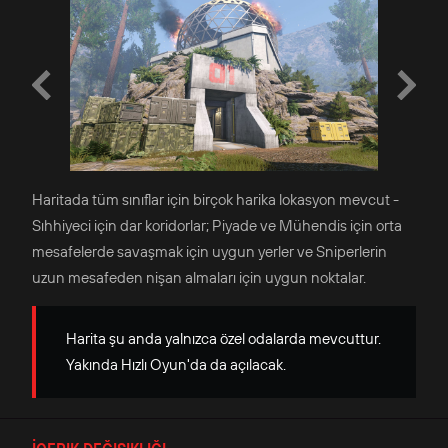
Haritada tüm sınıflar için birçok harika lokasyon mevcut -
Sıhhiyeci için dar koridorlar; Piyade ve Mühendis için orta
mesafelerde savaşmak için uygun yerler ve Sniperlerin
uzun mesafeden nişan almaları için uygun noktalar.
Harita şu anda yalnızca özel odalarda mevcuttur.
Yakında Hızlı Oyun'da da açılacak.