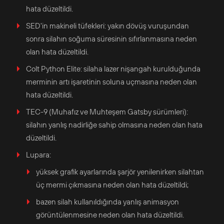
hata düzeltildi.
SED'in makineli tüfekleri: yakın dövüş vuruşundan
sonra silahın soğuma süresinin sıfırlanmasına neden
olan hata düzeltildi.
Colt Python Elite: silaha lazer nişangah kurulduğunda
merminin artı işaretinin soluna uçmasına neden olan
hata düzeltildi.
TEC-9 (Muhafız ve Muhteşem Gatsby sürümleri):
silahın yanlış nadirliğe sahip olmasına neden olan hata
düzeltildi.
Lupara:
yüksek grafik ayarlarında şarjör yenilenirken silahtan
üç mermi çıkmasına neden olan hata düzeltildi;
bazen silah kullanıldığında yanlış animasyon
görüntülenmesine neden olan hata düzeltildi.