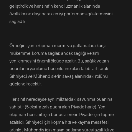
geliştirdik ve her sınıfın kendi uzmanlık alanında
özelliklerine dayanarak en iyi performans göstermesini
sağladık.
Örneğin, yeni ekipman mermi ve patlamalara karşı
mükemmel koruma sağlar, ancak sağlığı ve zırh
yenilenmesini önemli ölçüde azaltır. Bu, sağlık ve zırh
puanlarını yenileme becerilerine olan talebi artırarak
Sıhhiyeci ve Mühendislerin savaş alanındaki rolünü
güçlendirecektir.
Her sınıf neredeyse aynı miktardaki savunma puanına
sahiptir (5 ekstra zırh puanı alan Piyade hariç). Yeni
ekipman her sınıf için bonuslar verir: Piyade için tepme
azaltıldı, Sıhhiyeci için koşma hızı ve kayma mesafesi
artırıldı, Mühendis için mayın patlama süresi azaltıldı ve