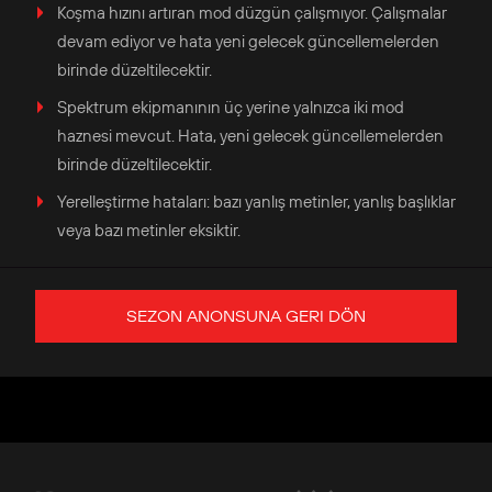
Koşma hızını artıran mod düzgün çalışmıyor. Çalışmalar
devam ediyor ve hata yeni gelecek güncellemelerden
birinde düzeltilecektir.
Spektrum ekipmanının üç yerine yalnızca iki mod
haznesi mevcut. Hata, yeni gelecek güncellemelerden
birinde düzeltilecektir.
Yerelleştirme hataları: bazı yanlış metinler, yanlış başlıklar
veya bazı metinler eksiktir.
SEZON ANONSUNA GERI DÖN