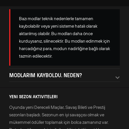
Bazı modlar teknik nedenlerle tamamen
kaybolabilir veya yeni sisteme hatalı olarak
aktarılmış olabilir. Bu modları daha önce
kurduysanız, silinecektir. Bu modları edinmek için
harcadığınız para, modun nadirliğine bağlı olarak
tazmin edilecektir.
MODLARIM KAYBOLDU. NEDEN?
YENI SEZON AKTIVITELERI
Oyunda yeni Dereceli Maçlar, Savaş Bileti ve Prestij
sezonları başladı. Sezonun en iyi savaşçısı olmak ve
mükemmel ödüller toplamak için bolca zamanınız var.