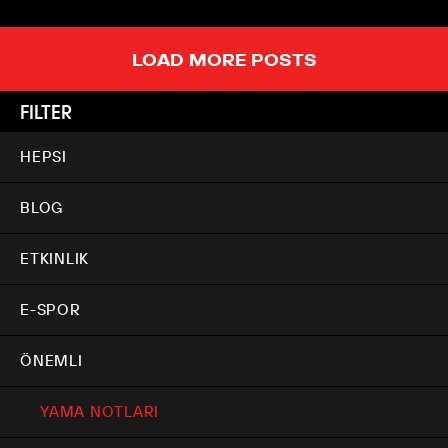
LOAD MORE POSTS
FILTER
HEPSI
BLOG
ETKINLIK
E-SPOR
ÖNEMLI
YAMA NOTLARI