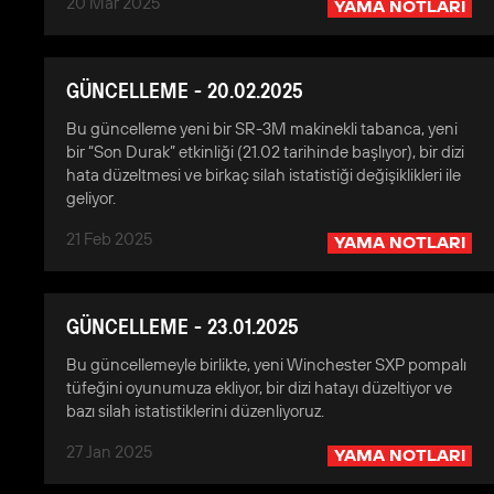
20 Mar 2025
YAMA NOTLARI
GÜNCELLEME - 20.02.2025
Bu güncelleme yeni bir SR-3M makinekli tabanca, yeni
bir “Son Durak” etkinliği (21.02 tarihinde başlıyor), bir dizi
hata düzeltmesi ve birkaç silah istatistiği değişiklikleri ile
geliyor.
21 Feb 2025
YAMA NOTLARI
GÜNCELLEME - 23.01.2025
Bu güncellemeyle birlikte, yeni Winchester SXP pompalı
tüfeğini oyunumuza ekliyor, bir dizi hatayı düzeltiyor ve
bazı silah istatistiklerini düzenliyoruz.
27 Jan 2025
YAMA NOTLARI