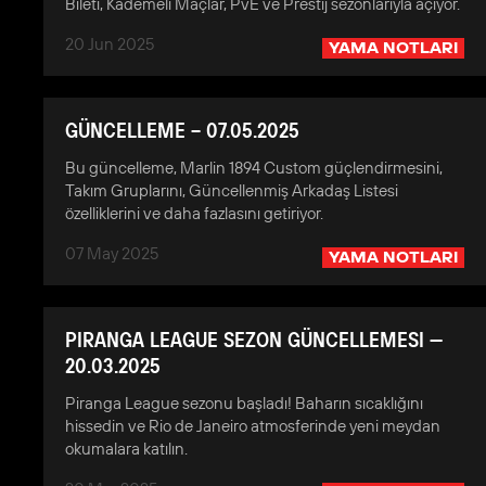
Bileti, Kademeli Maçlar, PvE ve Prestij sezonlarıyla açıyor.
20 Jun 2025
YAMA NOTLARI
GÜNCELLEME – 07.05.2025
Bu güncelleme, Marlin 1894 Custom güçlendirmesini,
Takım Gruplarını, Güncellenmiş Arkadaş Listesi
özelliklerini ve daha fazlasını getiriyor.
07 May 2025
YAMA NOTLARI
PIRANGA LEAGUE SEZON GÜNCELLEMESI —
20.03.2025
Piranga League sezonu başladı! Baharın sıcaklığını
hissedin ve Rio de Janeiro atmosferinde yeni meydan
okumalara katılın.