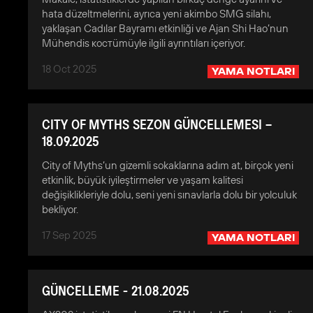
hata düzeltmelerini, ayrıca yeni akimbo SMG silahı,
yaklaşan Cadılar Bayramı etkinliği ve Ajan Shi Hao’nun
Mühendis костümüyle ilgili ayrıntıları içeriyor.
18 Oct 2025
YAMA NOTLARI
CITY OF MYTHS SEZON GÜNCELLEMESI –
18.09.2025
City of Myths’un gizemli sokaklarına adım at, birçok yeni
etkinlik, büyük iyileştirmeler ve yaşam kalitesi
değişiklikleriyle dolu, seni yeni sınavlarla dolu bir yolculuk
bekliyor.
17 Sep 2025
YAMA NOTLARI
GÜNCELLEME - 21.08.2025