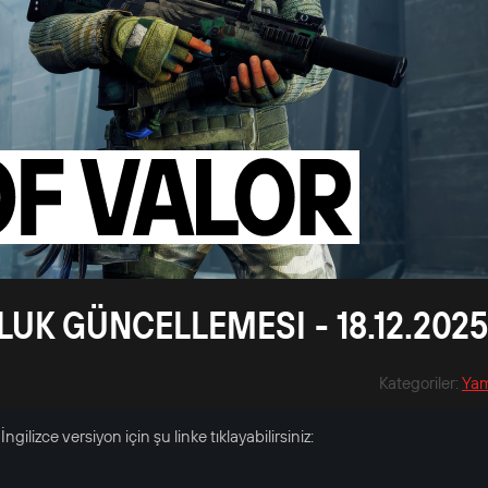
UK GÜNCELLEMESI - 18.12.2025
Kategoriler
:
Yam
ngilizce versiyon için şu linke tıklayabilirsiniz: