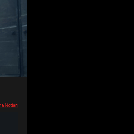
a Notları