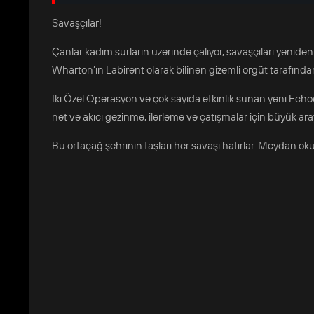
Savaşçılar!
Çanlar kadim surların üzerinde çalıyor, savaşçıları yeniden
Wharton’ın Labirent olarak bilinen gizemli örgüt tarafınd
İki Özel Operasyon ve çok sayıda etkinlik sunan yeni Echo
net ve akıcı gezinme, ilerleme ve çatışmalar için büyük aray
Bu ortaçağ şehrinin taşları her savaşı hatırlar. Meydan