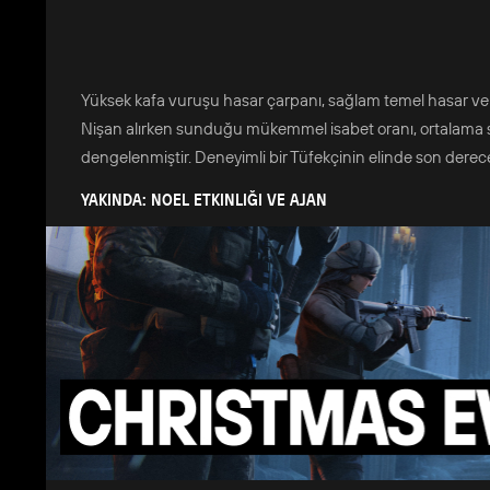
Yüksek kafa vuruşu hasar çarpanı, sağlam temel hasar ve mod
Nişan alırken sunduğu mükemmel isabet oranı, ortalama serb
dengelenmiştir. Deneyimli bir Tüfekçinin elinde son derec
YAKINDA: NOEL ETKINLIĞI VE AJAN