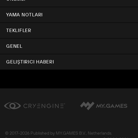
YAMA NOTLARI
TEKLIFLER
GENEL
GELIŞTIRICI HABERI
© 2017-
2026 Published by MY.GAMES B.V., Netherlands.