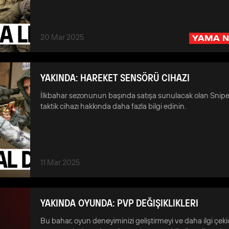
20 Mar 2025
YAMA N
YAKINDA: HAREKET SENSÖRÜ CIHAZI
İlkbahar sezonunun başında satışa sunulacak olan Sniper’
taktik cihazı hakkında daha fazla bilgi edinin.
11 Mar 2025
YAKINDA OYUNDA: PVP DEĞIŞIKLIKLERI
Bu bahar, oyun deneyiminizi geliştirmeyi ve daha ilgi çeki