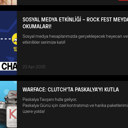
SOSYAL MEDYA ETKİNLİĞİ – ROCK FEST MEY
OKUMALARI!
Sosyal medya hesaplarımızda gerçekleşecek heyecan ver
etkinlikler serimize katıl!
23 Apr 2025
WARFACE: CLUTCH'TA PASKALYA'YI KUTLA
Paskalya Tavşanı hızla geliyor,
Paskalya Günü için özel kontratımızı ve harika paketlerimi
üzere yolda!