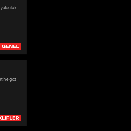
 yolculuk!
GENEL
etine göz
KLIFLER