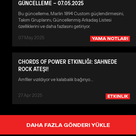
GÜNCELLEME – 07.05.2025
Bu güncelleme, Marlin 1894 Custom güçlendirmesini,
Takım Gruplarını, Güncellenmiş Arkadaş Listesi
özelliklerini ve daha fazlasını getiriyor.
07 May 2025
YAMA NOTLARI
CHORDS OF POWER ETKINLIĞI: SAHNEDE
ROCK ATEŞI!
Amfiler vızıldıyor ve kalabalık bağırıyo…
27 Apr 2025
ETKINLIK
DAHA FAZLA GÖNDERI YÜKLE