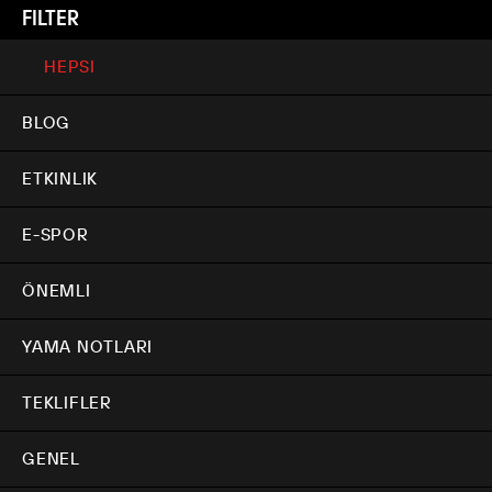
FILTER
HEPSI
BLOG
ETKINLIK
E-SPOR
ÖNEMLI
YAMA NOTLARI
TEKLIFLER
GENEL