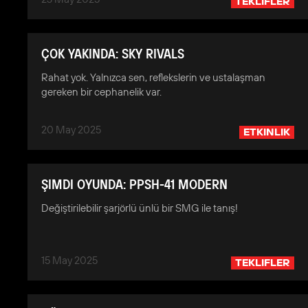
TEKLIFLER
ÇOK YAKINDA: SKY RIVALS
Rahat yok. Yalnızca sen, reflekslerin ve ustalaşman
gereken bir cephanelik var.
20 May 2025
ETKINLIK
ŞIMDI OYUNDA: PPSH-41 MODERN
Değiştirilebilir şarjörlü ünlü bir SMG ile tanış!
15 May 2025
TEKLIFLER