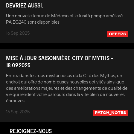
DEVRIEZ AUSSI.
Une nouvelle tenue de Médecin et le fusil à pompe amélioré
PA EG240 sont disponibles !
16 Sep 2025
OFFERS
MISE À JOUR SAISONNIÈRE CITY OF MYTHS -
18.09.2025
Entrez dans les rues mystérieuses de la Cité des Mythes, un
endroit qui offre de nombreuses nouvelles activités ainsi que
des améliorations majeures et des changements de qualité de
vie qui rendent votre parcours dans la ville plein de nouvelles
épreuves.
16 Sep 2025
PATCH_NOTES
REJOIGNEZ-NOUS