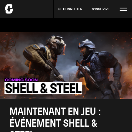
SE CONNECTER
S'INSCRIRE
MAINTENANT EN JEU :
ÉVÉNEMENT SHELL &