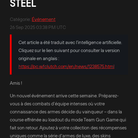
STEEL
Catégorie
:
Événement
26 Sep 2025 03:38 PM UTC
Cet article a été traduit avec l’intelligence artificielle.
Cliquez sur le lien suivant pour consulter la version
originale en anglais :
https://pc.wfclutch.com/en/news/1238575.html
Amis !
Un nouvel événement arrive cette semaine. Préparez-
vous à des combats d'équipe intenses où votre
connaissance des armes décide du vainqueur – dans la
course effrénée au loadout du mode Team Gun Game qui
fait son retour. Ajoutez à votre collection des récompenses
uniques comme la série d'armes de luxe, des skins