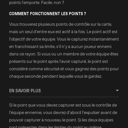
points l'emporte. Facile, non ?
COMMENT FONCTIONNENT LES POINTS ?
Vous trouverez plusieurs points de contrôle sur la carte,
mais un seul d'entre eux est actif à la fois. Le point actif est
l'objectif de votre équipe. Vous le capturez instantanément
en franchissant sa limite, s'il n'y a aucun joueur ennemi
dans ce rayon. Si vous ou un membre de votre équipe êtes
présents sur le point après l'avoir capturé, le point est
considéré comme sécurisé et vous gagnez des points pour
chaque seconde pendant laquelle vous le gardez.
EN SAVOIR PLUS
Si le point que vous devez capturer est sous le contrôle de
l'équipe ennemie, vous devrez d'abord l'expulser avant de
pouvoir capturer à nouveau le point. Si les deux équipes
sont présentes dans les limites du point au même