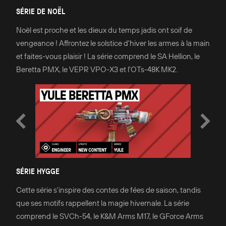
SÉRIE DE NOËL
Noël est proche et les dieux du temps jadis ont soif de
vengeance ! Affrontez le solstice d'hiver les armes à la main
et faites-vous plaisir ! La série comprend le SA Hellion, le
Beretta PMX, le VEPR VPO-X3 et l'OTs-48K MK2.
SÉRIE HYGGE
Cette série s'inspire des contes de fées de saison, tandis
que ses motifs rappellent la magie hivernale. La série
comprend le SVCh-54, le K&M Arms M17, le GForce Arms