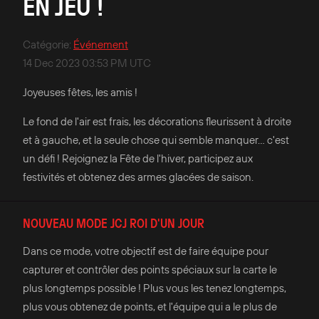
EN JEU !
Catégorie
:
Événement
14 Dec 2023 03:53 PM UTC
Joyeuses fêtes, les amis !
Le fond de l'air est frais, les décorations fleurissent à droite
et à gauche, et la seule chose qui semble manquer... c'est
un défi ! Rejoignez la Fête de l'hiver, participez aux
festivités et obtenez des armes glacées de saison.
NOUVEAU MODE JCJ ROI D'UN JOUR
Dans ce mode, votre objectif est de faire équipe pour
capturer et contrôler des points spéciaux sur la carte le
plus longtemps possible ! Plus vous les tenez longtemps,
plus vous obtenez de points, et l'équipe qui a le plus de