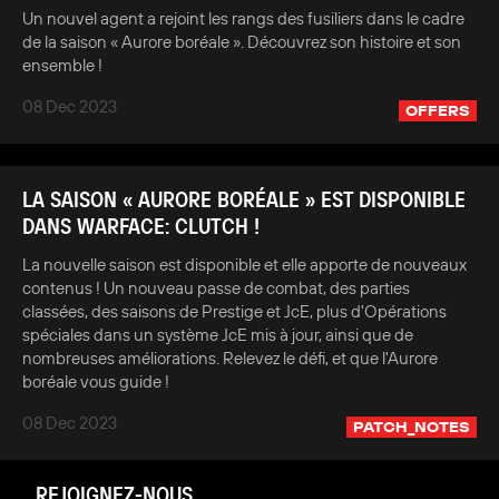
Un nouvel agent a rejoint les rangs des fusiliers dans le cadre
de la saison « Aurore boréale ». Découvrez son histoire et son
ensemble !
08 Dec 2023
OFFERS
LA SAISON « AURORE BORÉALE » EST DISPONIBLE
DANS WARFACE: CLUTCH !
La nouvelle saison est disponible et elle apporte de nouveaux
contenus ! Un nouveau passe de combat, des parties
classées, des saisons de Prestige et JcE, plus d'Opérations
spéciales dans un système JcE mis à jour, ainsi que de
nombreuses améliorations. Relevez le défi, et que l'Aurore
boréale vous guide !
08 Dec 2023
PATCH_NOTES
REJOIGNEZ-NOUS