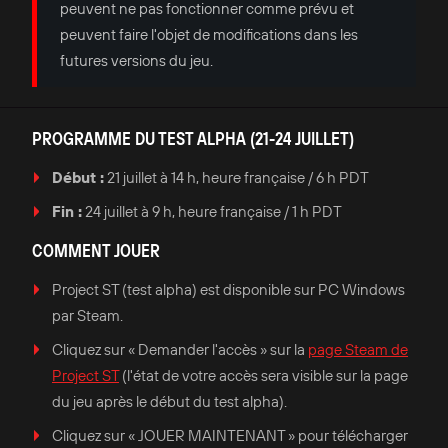
peuvent ne pas fonctionner comme prévu et
peuvent faire l'objet de modifications dans les
futures versions du jeu.
PROGRAMME DU TEST ALPHA (21-24 JUILLET)
Début :
21 juillet à 14 h, heure française / 6 h PDT
Fin :
24 juillet à 9 h, heure française / 1 h PDT
COMMENT JOUER
Project ST (test alpha) est disponible sur PC Windows
par Steam.
Cliquez sur « Demander l'accès » sur la
page Steam de
Project ST
(l'état de votre accès sera visible sur la page
du jeu après le début du test alpha).
Cliquez sur « JOUER MAINTENANT » pour télécharger