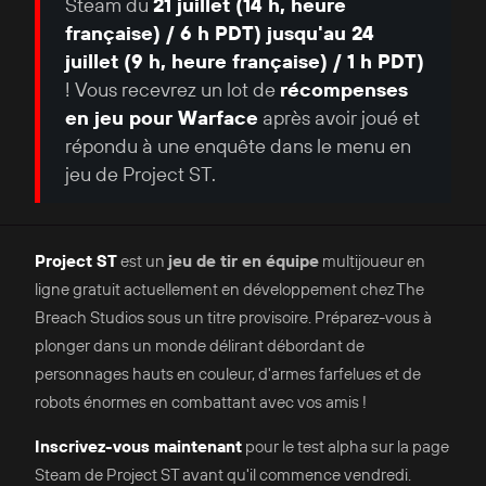
Steam du
21 juillet (14 h, heure
française) / 6 h PDT) jusqu'au 24
juillet (9 h, heure française) / 1 h PDT)
! Vous recevrez un lot de
récompenses
en jeu pour Warface
après avoir joué et
répondu à une enquête dans le menu en
jeu de Project ST.
Project ST
est un
jeu de tir en équipe
multijoueur en
ligne gratuit actuellement en développement chez The
Breach Studios sous un titre provisoire. Préparez-vous à
plonger dans un monde délirant débordant de
personnages hauts en couleur, d'armes farfelues et de
robots énormes en combattant avec vos amis !
Inscrivez-vous maintenant
pour le test alpha sur la page
Steam de Project ST avant qu'il commence vendredi.