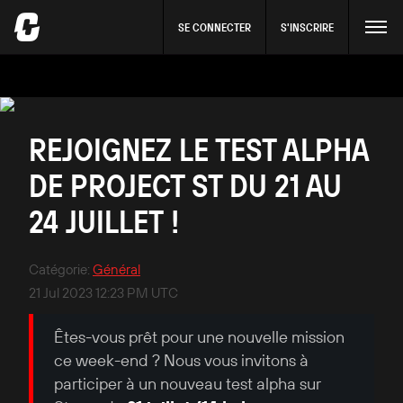
SE CONNECTER
S'INSCRIRE
REJOIGNEZ LE TEST ALPHA
DE PROJECT ST DU 21 AU
24 JUILLET !
Catégorie
:
Général
21 Jul 2023 12:23 PM UTC
Êtes-vous prêt pour une nouvelle mission
ce week-end ? Nous vous invitons à
participer à un nouveau test alpha sur