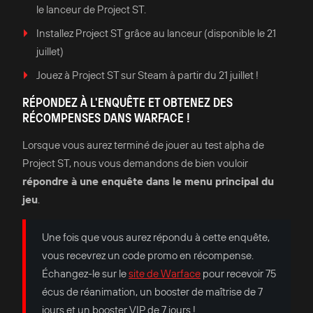
le lanceur de Project ST.
Installez Project ST grâce au lanceur (disponible le 21
juillet)
Jouez à Project ST sur Steam à partir du 21 juillet !
RÉPONDEZ À L'ENQUÊTE ET OBTENEZ DES
RÉCOMPENSES DANS WARFACE !
Lorsque vous aurez terminé de jouer au test alpha de
Project ST, nous vous demandons de bien vouloir
répondre à une enquête dans le menu principal du
jeu
.
Une fois que vous aurez répondu à cette enquête,
vous recevrez un code promo en récompense.
Échangez-le sur le
site de Warface
pour recevoir 75
écus de réanimation, un booster de maîtrise de 7
jours et un booster VIP de 7 jours !