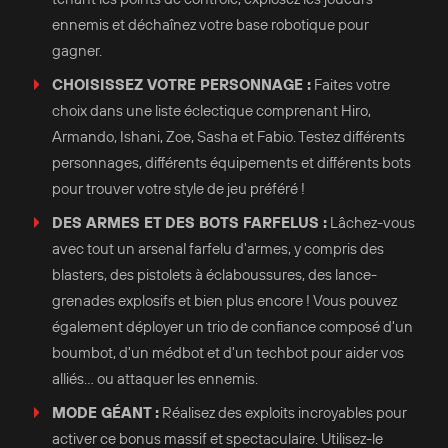
ennemis et déchaînez votre base robotique pour
gagner.
CHOISISSEZ VOTRE PERSONNAGE :
Faites votre
choix dans une liste éclectique comprenant Hiro,
Armando, Ishani, Zoe, Sasha et Fabio. Testez différents
personnages, différents équipements et différents bots
pour trouver votre style de jeu préféré !
DES ARMES ET DES BOTS FARFELUS :
Lâchez-vous
avec tout un arsenal farfelu d'armes, y compris des
blasters, des pistolets à éclaboussures, des lance-
grenades explosifs et bien plus encore ! Vous pouvez
également déployer un trio de confiance composé d'un
boumbot, d'un médbot et d'un techbot pour aider vos
alliés... ou attaquer les ennemis.
MODE GÉANT :
Réalisez des exploits incroyables pour
activer ce bonus massif et spectaculaire. Utilisez-le