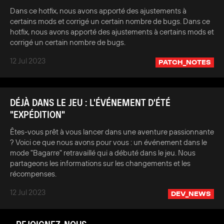
Dans ce hotfix, nous avons apporté des ajustements à
certains mods et corrigé un certain nombre de bugs. Dans ce
hotfix, nous avons apporté des ajustements à certains mods et
corrigé un certain nombre de bugs.
12 Jul 2023
PATCH_NOTES
DÉJÀ DANS LE JEU : L'ÉVÉNEMENT D'ÉTÉ
"EXPÉDITION"
Êtes-vous prêt à vous lancer dans une aventure passionnante
? Voici ce que nous avons pour vous : un événement dans le
mode "Bagarre" retravaillé qui a débuté dans le jeu. Nous
partageons les informations sur les changements et les
récompenses.
12 Jul 2023
DEV_NEWS