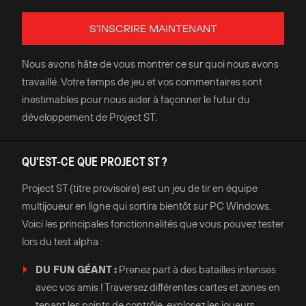
S'INSCRIRE MAINTENANT
Nous avons hâte de vous montrer ce sur quoi nous avons
travaillé. Votre temps de jeu et vos commentaires sont
inestimables pour nous aider à façonner le futur du
développement de Project ST.
QU'EST-CE QUE PROJECT ST ?
Project ST (titre provisoire) est un jeu de tir en équipe
multijoueur en ligne qui sortira bientôt sur PC Windows.
Voici les principales fonctionnalités que vous pouvez tester
lors du test alpha :
DU FUN GÉANT :
Prenez part à des batailles intenses
avec vos amis ! Traversez différentes cartes et zones en
tenant les points de contrôle, explosez les joueurs