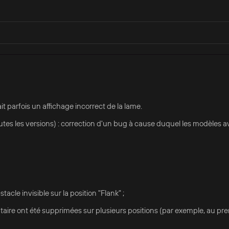
t parfois un affichage incorrect de la lame.
es les versions) : correction d'un bug à cause duquel les modèles a
acle invisible sur la position "Flank" ;
ontaire ont été supprimées sur plusieurs positions (par exemple, au pr