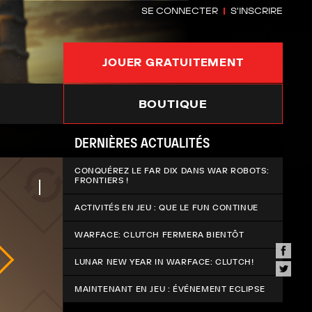
SE CONNECTER
S'INSCRIRE
JOUER GRATUITEMENT
BOUTIQUE
DERNIÈRES ACTUALITÉS
CONQUÉREZ LE FAR DIX DANS WAR ROBOTS:
FRONTIERS !
ACTIVITÉS EN JEU : QUE LE FUN CONTINUE
WARFACE: CLUTCH FERMERA BIENTÔT
LUNAR NEW YEAR IN WARFACE: CLUTCH!
MAINTENANT EN JEU : ÉVÉNEMENT ECLIPSE