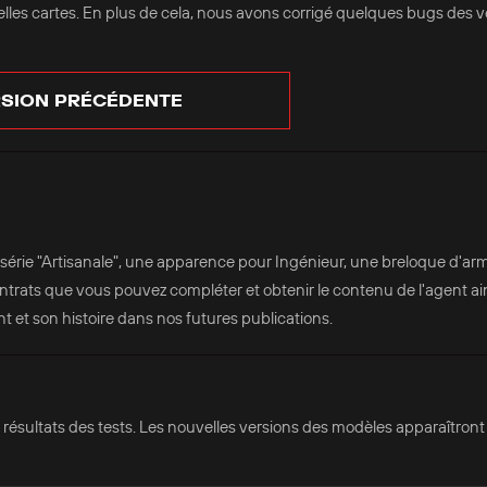
elles cartes. En plus de cela, nous avons corrigé quelques bugs des v
SION PRÉCÉDENTE
érie "Artisanale", une apparence pour Ingénieur, une breloque d'arm
ntrats que vous pouvez compléter et obtenir le contenu de l'agent ai
ent et son histoire dans nos futures publications.
 résultats des tests. Les nouvelles versions des modèles apparaîtront