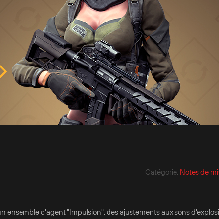
Catégorie
:
Notes de mis
rez un ensemble d'agent "Impulsion", des ajustements aux sons d'explos