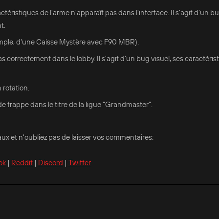
téristiques de l'arme n'apparaît pas dans l'interface. Il s'agit d'un bu
t.
emple, d'une Caisse Mystère avec F90 MBR).
s correctement dans le lobby. Il s'agit d'un bug visuel, ses caractéris
 rotation.
e frappe dans le titre de la ligue "Grandmaster".
ux et n'oubliez pas de laisser vos commentaires:
ok
|
Reddit
|
Discord
|
Twitter