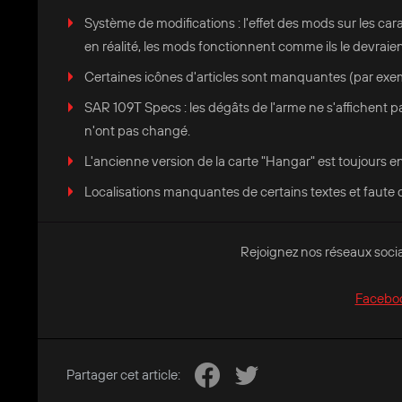
Système de modifications : l'effet des mods sur les carac
en réalité, les mods fonctionnent comme ils le devraien
Certaines icônes d'articles sont manquantes (par ex
SAR 109T Specs : les dégâts de l'arme ne s'affichent pa
n'ont pas changé.
L'ancienne version de la carte "Hangar" est toujours en
Localisations manquantes de certains textes et faute d
Rejoignez nos réseaux socia
Facebo
Partager cet article: