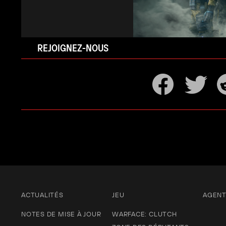
REJOIGNEZ-NOUS
ACTUALITÉS
JEU
AGEN
NOTES DE MISE À JOUR
WARFACE: CLUTCH