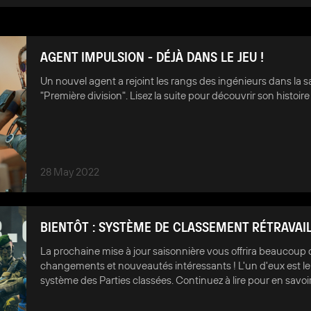
AGENT IMPULSION - DÉJÀ DANS LE JEU !
Un nouvel agent a rejoint les rangs des ingénieurs dans la s
"Première division". Lisez la suite pour découvrir son histoire 
28 May 2022
BIENTÔT : SYSTÈME DE CLASSEMENT RÉTRAVAI
La prochaine mise à jour saisonnière vous offrira beaucoup 
changements et nouveautés intéressants ! L'un d'eux est l
système des Parties classées. Continuez à lire pour en savoir