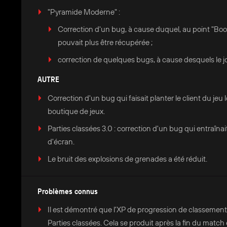
"Pyramide Moderne" :
Correction d'un bug, à cause duquel, au point "Boos
pouvait plus être récupérée ;
correction de quelques bugs, à cause desquels le jou
AUTRE
Correction d'un bug qui faisait planter le client du jeu l
boutique de jeux.
Parties classées 3.0 : correction d'un bug qui entraîna
d'écran.
Le bruit des explosions de grenades a été réduit.
Problèmes connus
Il est démontré que l'XP de progression de classement d
Parties classées. Cela se produit après la fin du match