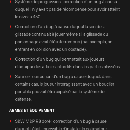
Système de progression : correction d'un bug à cause
duquel il n'y avait pas de récompense pour avoir atteint
le niveau 450.
Correction d'un bug à cause duquel le son de la
glissade continuait à jouer même si la glissade du
personnage avait été interrompue (par exemple, en
entrant en collision avec un obstacle).
Correction d'un bug qui permettait aux joueurs
d'équiper des articles interdits dans les parties classées.
Sunrise : correction d'un bug à cause duquel, dans
certains cas, le joueur interagissant avec un bouclier
portable pouvait être expulsé par le système de
défense.
ARMES ET ÉQUIPEMENT
S&W M&P R8 doré : correction d'un bug à cause
duquel il était impossible d'installer le collimateur