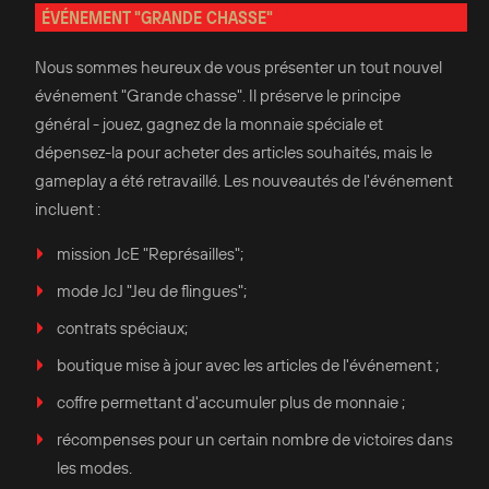
ÉVÉNEMENT "GRANDE CHASSE"
Nous sommes heureux de vous présenter un tout nouvel
événement "Grande chasse". Il préserve le principe
général - jouez, gagnez de la monnaie spéciale et
dépensez-la pour acheter des articles souhaités, mais le
gameplay a été retravaillé. Les nouveautés de l'événement
incluent :
mission JcE "Représailles";
mode JcJ "Jeu de flingues";
contrats spéciaux;
boutique mise à jour avec les articles de l'événement ;
coffre permettant d'accumuler plus de monnaie ;
récompenses pour un certain nombre de victoires dans
les modes.