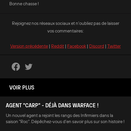
Bonne chasse !
Rejoignez nos réseaux sociaux et n'oubliez pas de laisser
vos commentaires:
Version précédente
|
Reddit
|
Facebook
|
Discord
|
Twitter
VOIR PLUS
AGENT "CARP" - DÉJÀ DANS WARFACE !
Un nouvel agent a rejoint les rangs des Infirmiers dans la
saison "Roc". Dépêchez-vous d'en savoir plus sur son histoire !