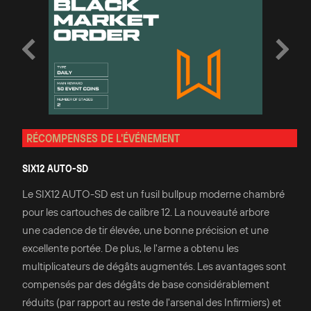
RÉCOMPENSES DE L'ÉVÉNEMENT
SIX12 AUTO-SD
Le SIX12 AUTO-SD est un fusil bullpup moderne chambré
pour les cartouches de calibre 12. La nouveauté arbore
une cadence de tir élevée, une bonne précision et une
excellente portée. De plus, le l'arme a obtenu les
multiplicateurs de dégâts augmentés. Les avantages sont
compensés par des dégâts de base considérablement
réduits (par rapport au reste de l'arsenal des Infirmiers) et