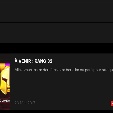
À VENIR : RANG 82
Allez-vous rester derrière votre bouclier ou paré pour attaqu
20 Mar 2017