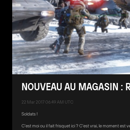
NOUVEAU AU MAGASIN : R
22 Mar 2017 06:49 AM UTC
Soldats !
C'est moi ou il fait frisquet ici ? C'est vrai, le moment es