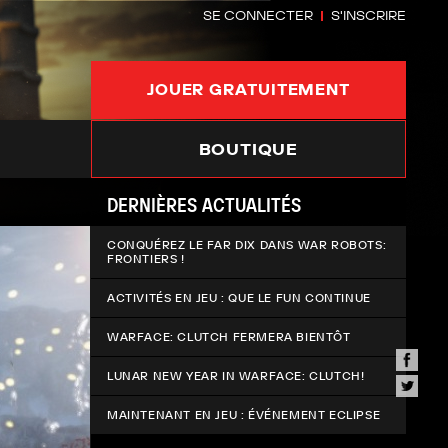
SE CONNECTER
S'INSCRIRE
JOUER GRATUITEMENT
BOUTIQUE
DERNIÈRES ACTUALITÉS
CONQUÉREZ LE FAR DIX DANS WAR ROBOTS:
FRONTIERS !
ACTIVITÉS EN JEU : QUE LE FUN CONTINUE
WARFACE: CLUTCH FERMERA BIENTÔT
LUNAR NEW YEAR IN WARFACE: CLUTCH!
MAINTENANT EN JEU : ÉVÉNEMENT ECLIPSE