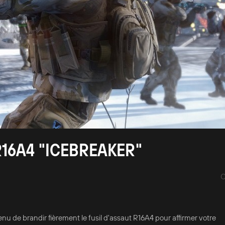
16A4 "ICEBREAKER"
C
t venu de brandir fièrement le fusil d'assaut R16A4 pour affirmer votre