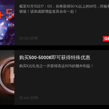
截至10月15日17：00，你将获得50％以上的Wf$，经
锁值！该加成跟增益道具合在一起！
12 Oct 2018
G
购买500-5000K即可获得特殊优惠
购买K点礼包之一并获得高达50%的额外利益！
22 Jun 2018