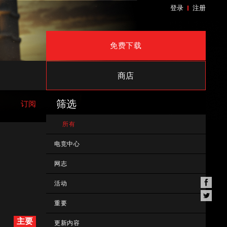
登录
注册
免费下载
商店
筛选
订阅
所有
电竞中心
网志
活动
重要
主要
更新内容