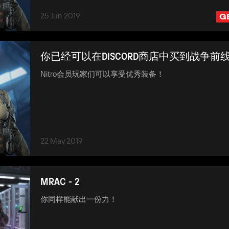
25 Jun 2019
G
你已经可以在DISCORD商店中买到战争前
Nitro会员玩家们可以享受优秀装备！
22 May 2019
MRAC - 2
你同样能献出一份力！