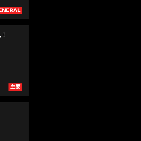
ENERAL
线！
主要