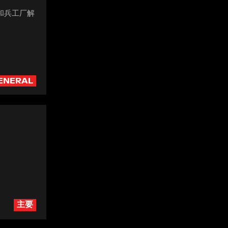
验和兵工厂解
ENERAL
主要