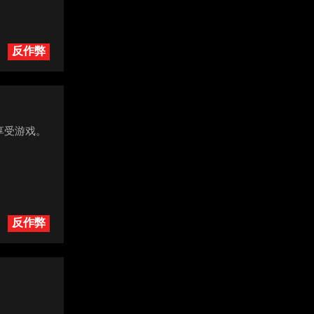
反作弊
享受游戏。
反作弊