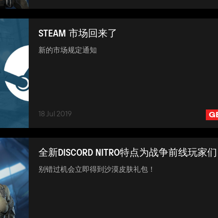
STEAM 市场回来了
新的市场规定通知
18 Jul 2019
G
全新DISCORD NITRO特点为战争前线玩家们
别错过机会立即得到沙漠皮肤礼包！