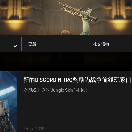
更新
社交活动
新的DISCORD NITRO奖励为战争前线玩家们
立即或非你的“Jungle Skin” 礼包！
25 Jul 2019