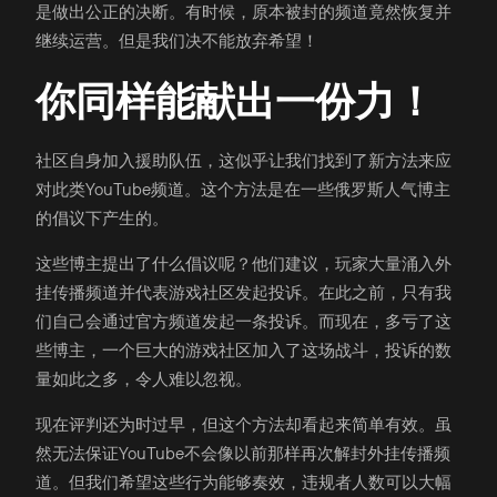
是做出公正的决断。有时候，原本被封的频道竟然恢复并
继续运营。但是我们决不能放弃希望！
你同样能献出一份力！
社区自身加入援助队伍，这似乎让我们找到了新方法来应
对此类YouTube频道。这个方法是在一些俄罗斯人气博主
的倡议下产生的。
这些博主提出了什么倡议呢？他们建议，玩家大量涌入外
挂传播频道并代表游戏社区发起投诉。在此之前，只有我
们自己会通过官方频道发起一条投诉。而现在，多亏了这
些博主，一个巨大的游戏社区加入了这场战斗，投诉的数
量如此之多，令人难以忽视。
现在评判还为时过早，但这个方法却看起来简单有效。虽
然无法保证YouTube不会像以前那样再次解封外挂传播频
道。但我们希望这些行为能够奏效，违规者人数可以大幅