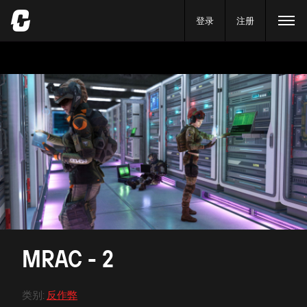
登录
注册
MRAC - 2
类别
:
反作弊