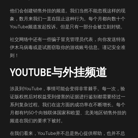
他们会创建销售外挂的频道。我们当然不能忽视这样的现
象，数月来我们一直在阻止这种行为。每个月都向数十个
YouTube频道发起投诉。但是只有一部分会被立刻封锁。
社交网络中还有一些骗子冒充管理员代表，向你发送特洛
伊木马病毒或是试图窃取你的游戏账号信息。谨记安全准
则！
YOUTUBE与外挂频道
涉及到YouTube，事情可能会变得非常棘手。每一次，验
证版权然后对权益受到侵害的证据进行鉴别都需要经过一
系列复杂过程。我们在这方面的成功率在不断增长。每个
月都有约50个向独联体国家和欧盟、北美地区销售外挂的
频道在我们的要求下被封。
在我们看来，YouTube并不总是热心提供帮助，也并不总