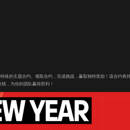
特殊的主题合约。领取合约，完成挑战，赢取独特奖励！该合约将持续
敌方防线，为你的团队赢得胜利！