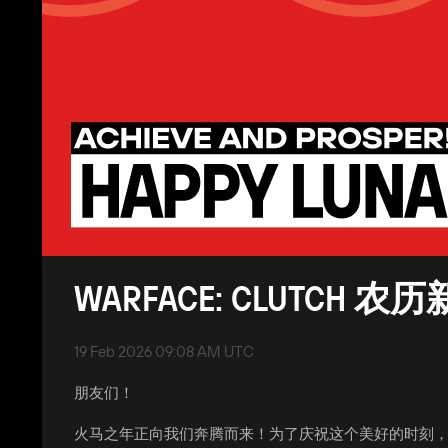
WARFACE: CLUTCH 农
19 Feb 2026 09:08 AM UTC
朋友们！
火马之年正向我们奔腾而来！为了庆祝这个美好的时刻