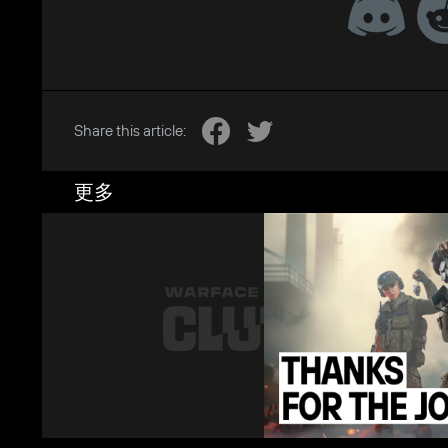
Share this article:
更多