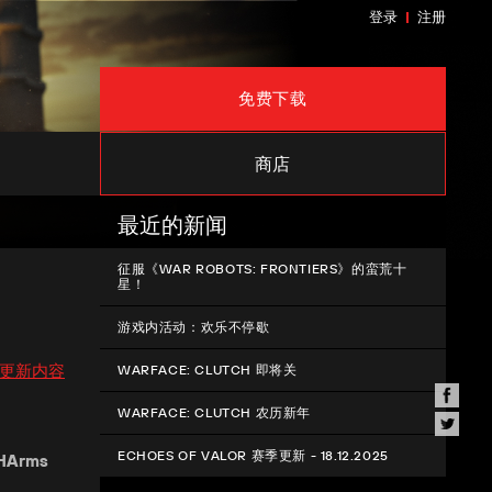
登录
注册
免费下载
商店
最近的新闻
征服《WAR ROBOTS: FRONTIERS》的蛮荒十
星！
游戏内活动：欢乐不停歇
更新内容
WARFACE: CLUTCH 即将关
WARFACE: CLUTCH 农历新年
ECHOES OF VALOR 赛季更新 - 18.12.2025
HArms