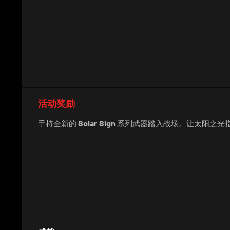
活动奖励
手持全新的
Solar Sign
系列武器踏入战场。让太阳之光指引你