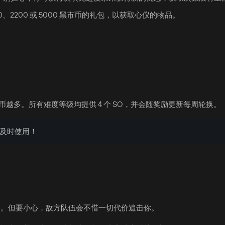
、2200 或 5000 黑市币的礼包，以获取心仪的物品。
越多。所有难度等级均提供 4 个 SO，并会随奖励更新每周轮换。
及时使用！
多。但要小心，敌方队伍会不惜一切代价追击你。