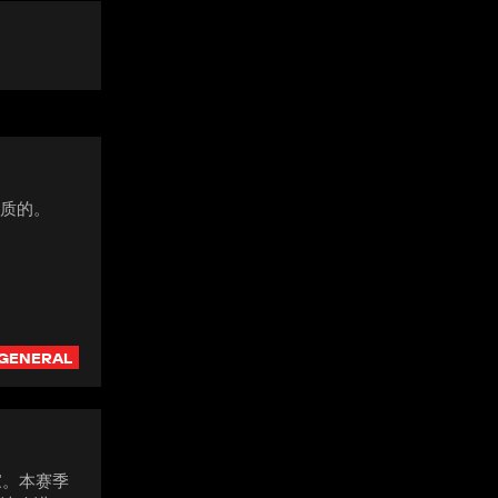
特质的。
GENERAL
回家。本赛季