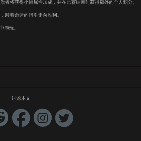
持旗者将获得小幅属性加成，并在比赛结束时获得额外的个人积分。
友，顺着命运的指引走向胜利。
中游玩。
讨论本文