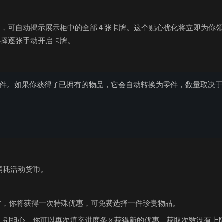
，可自动揭示展示柜中的全部 4 张卡牌。这个贴心优化将立即为你
选择逐张手动开启卡牌。
件。如果你获得了已拥有的物品，它会自动转换为零件，数量取决
消耗活动货币。
 时，你将获得一次特殊优惠，可免费选择一件珍贵物品。
。别担心，你可以再次填充进度条来获得新的优惠，获取次数没有上