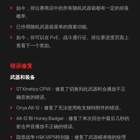
如今，排位赛商店中的所有随机武器箱都有一定的掉落
概率。
已停用随机武器箱菜单的搜索功能。
如今，你可以在 PvE、战斗通行证、排位赛进度页面上
查看下一个奖励。
错误修复
武器和装备
ST Kinetics CPW：修复了切换到此武器时会播放不正
确音效的错误。
Onyx AK-12：修复了无法使用枪支独特附件的错误。
AK-12 和 Honey Badger：修复了单次回合中最后几秒的
射击声音播放不正确的错误。
隐形战争 H&K MP5特别版：修复了武器瞄准镜的纹理