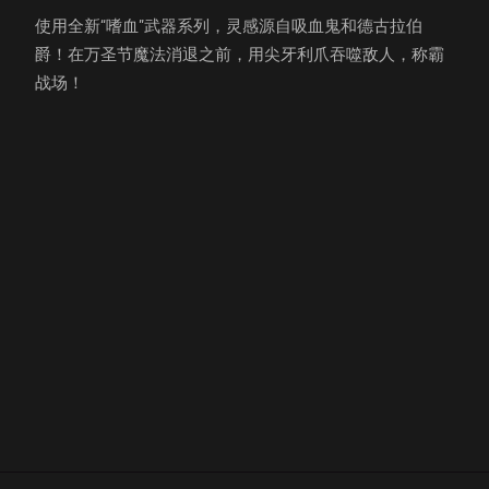
使用全新“嗜血”武器系列，灵感源自吸血鬼和德古拉伯
爵！在万圣节魔法消退之前，用尖牙利爪吞噬敌人，称霸
战场！