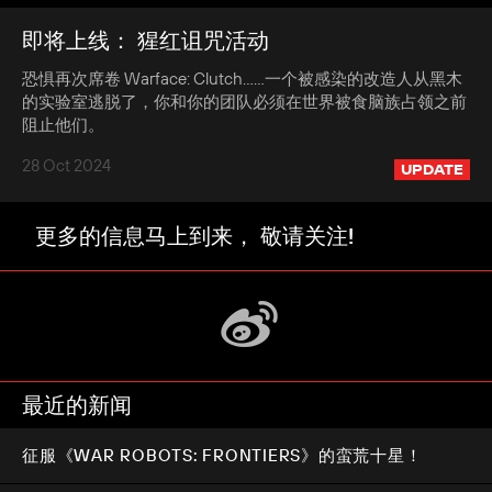
即将上线： 猩红诅咒活动
恐惧再次席卷 Warface: Clutch……一个被感染的改造人从黑木
的实验室逃脱了，你和你的团队必须在世界被食脑族占领之前
阻止他们。
28 Oct 2024
UPDATE
更多的信息马上到来， 敬请关注!
最近的新闻
征服《WAR ROBOTS: FRONTIERS》的蛮荒十星！