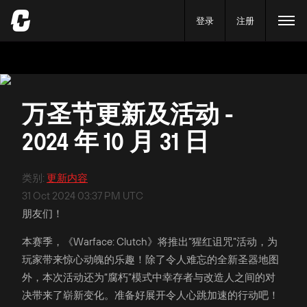
登录
注册
万圣节更新及活动 -
2024 年 10 月 31 日
类别
:
更新内容
31 Oct 2024 03:37 PM UTC
朋友们！
本赛季，《Warface: Clutch》将推出“猩红诅咒”活动，为
玩家带来惊心动魄的乐趣！除了令人难忘的全新圣器地图
外，本次活动还为“腐朽”模式中幸存者与改造人之间的对
决带来了崭新变化。准备好展开令人心跳加速的行动吧！