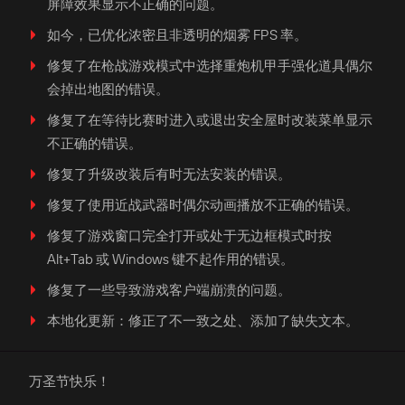
屏障效果显示不正确的问题。
如今，已优化浓密且非透明的烟雾 FPS 率。
修复了在枪战游戏模式中选择重炮机甲手强化道具偶尔
会掉出地图的错误。
修复了在等待比赛时进入或退出安全屋时改装菜单显示
不正确的错误。
修复了升级改装后有时无法安装的错误。
修复了使用近战武器时偶尔动画播放不正确的错误。
修复了游戏窗口完全打开或处于无边框模式时按
Alt+Tab 或 Windows 键不起作用的错误。
修复了一些导致游戏客户端崩溃的问题。
本地化更新：修正了不一致之处、添加了缺失文本。
万圣节快乐！