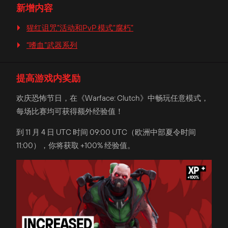
新增内容
猩红诅咒”活动和PvP 模式“腐朽”
“嗜血”武器系列
提高游戏内奖励
欢庆恐怖节日，在《Warface: Clutch》中畅玩任意模式，
每场比赛均可获得额外经验值！
到 11 月 4 日 UTC 时间 09:00 UTC（欧洲中部夏令时间
11:00），你将获取 +100% 经验值。