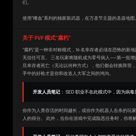
们。
使用“嗜血”系列的独家新武器，在万圣节主题的圣器地
关于 PVP 模式“腐朽”
“腐朽”是一种非对称模式，16 名幸存者必须在恐怖的
无信任可言。 三名玩家将随机成为零号病人——第一批增
旦幸存者死亡（无论以何种方式），他们都会转换阵营，
手中的好枪才是你和改造人大军之间的鸿沟。
开发人员笔记
： SED 职业不在此模式中，因为
你作为人类存活的时间越长，或你作为机器人击杀的玩家
人的得分。 此外，当你在游戏中完成险恶任务时，你将