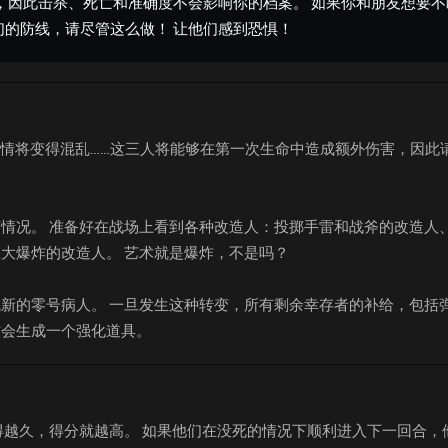
，因此击杀、死亡和准确度不会影响你的档案。 如果你和朋友想要不
的防线，请尽管这么做！ 让他们感到恐惧！
情将变得混乱......这三人将能够在第一次生命中造成额外伤害，因此
情况。 准备好在战场上看到各种改造人：投掷手雷和战斧的改造人
大爆炸的改造人。 艺术就是爆炸，不是吗？
新的零号病人。 一旦发生这种转变，所有剩余幸存者的补给，包括
方会生成一个强化道具。
得越久，得分就越高。 如果他们在没死的情况下顺利进入下一回合，