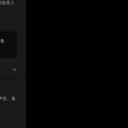
的改造人
中生
声音、鬼