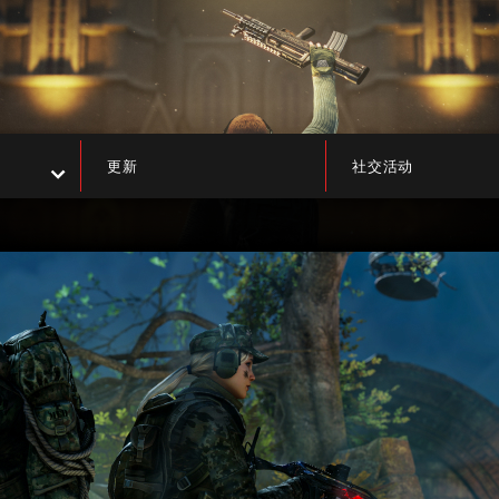
更新
社交活动