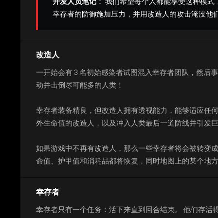
开发人员笔记
： 我们希望每个人都能享受这种模式
幸存者的防御施加压力，并用改造人的攻击淹没他们
改造人
一开始会有 3 名初始感染者试图混入幸存者团队，然后事
动并击倒尽可能多的人类！
幸存者装备精良，但改造人拥有透视能力，能够适应任何
外生命值的改造人，以及冲入人类最后一道防线并引发巨
如果游戏中不再有改造人，那么一些幸存者将会被转变成
命值、护甲值和消耗品都将恢复，同时地图上的某个地
幸存者
幸存者只有一个任务：活下来直到回合结束。 他们存活