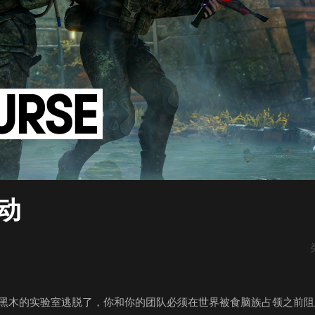
动
的改造人从黑木的实验室逃脱了，你和你的团队必须在世界被食脑族占领之前