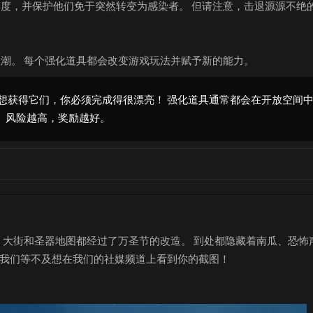
度，并保护他们免于突然转变为感染者。 但请注意，击退源源不绝
潮。 每个强化道具都会改变游戏玩法并赋予新的能力。
要想获得它们，你必须完成得很漂亮！ 强化道具通常都会在开放空间
 风险越高，奖励越好。
、大街和圣器地图都经过了万圣节的改造。 到处都隐藏着南瓜、恐怖
 我们等不及想在我们的社媒频道上看到你的截图！