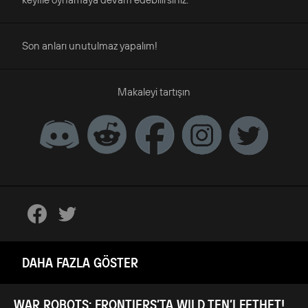
Son anları unutulmaz yapalım!
Makaleyi tartışın
DAHA FAZLA GÖSTER
WAR ROBOTS: FRONTIERS’TA WILD TEN’I FETHET!