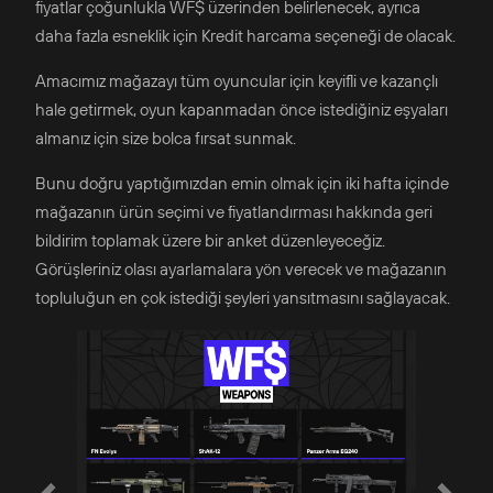
fiyatlar çoğunlukla WF$ üzerinden belirlenecek, ayrıca
daha fazla esneklik için Kredit harcama seçeneği de olacak.
Amacımız mağazayı tüm oyuncular için keyifli ve kazançlı
hale getirmek, oyun kapanmadan önce istediğiniz eşyaları
almanız için size bolca fırsat sunmak.
Bunu doğru yaptığımızdan emin olmak için iki hafta içinde
mağazanın ürün seçimi ve fiyatlandırması hakkında geri
bildirim toplamak üzere bir anket düzenleyeceğiz.
Görüşleriniz olası ayarlamalara yön verecek ve mağazanın
topluluğun en çok istediği şeyleri yansıtmasını sağlayacak.