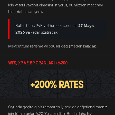
için yeterli vaktiniz olmasını istiyoruz, bu yüzden macerayı
biraz daha uzatıyoruz.
Battle Pass, PvE ve Dereceli sezonları
27 Mayıs
2026’ya
kadar uzatılacak.
Mevcut tüm ilerleme ve ödüller değişmeden kalacak.
WF$, XP VE BP ORANLARI +%200
Oyunda geçirdiğiniz zamanı en iyi şekilde değerlendirmeniz
için tüm oranları %200’e yükselttik. Bu da daha hızlı