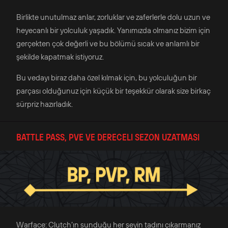
Birlikte unutulmaz anlar, zorluklar ve zaferlerle dolu uzun ve
heyecanlı bir yolculuk yaşadık. Yanımızda olmanız bizim için
gerçekten çok değerli ve bu bölümü sıcak ve anlamlı bir
şekilde kapatmak istiyoruz.
Bu vedayı biraz daha özel kılmak için, bu yolculuğun bir
parçası olduğunuz için küçük bir teşekkür olarak size birkaç
sürpriz hazırladık.
BATTLE PASS, PVE VE DERECELI SEZON UZATMASI
Warface: Clutch’ın sunduğu her şeyin tadını çıkarmanız