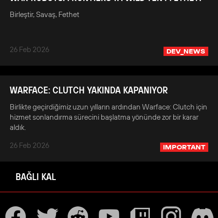
Birleştir, Savaş, Fethet
26 Feb 2026
DEV_NEWS
WARFACE: CLUTCH YAKINDA KAPANIYOR
Birlikte geçirdiğimiz uzun yılların ardından Warface: Clutch için
hizmet sonlandırma sürecini başlatma yönünde zor bir karar
aldık.
26 Feb 2026
IMPORTANT
BAĞLI KAL