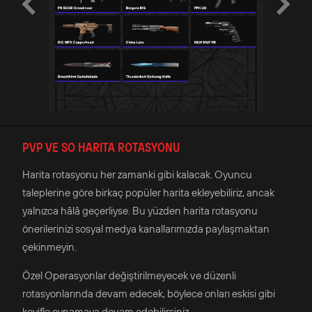
PVP VE SO HARITA ROTASYONU
Harita rotasyonu her zamanki gibi kalacak. Oyuncu
taleplerine göre birkaç popüler harita ekleyebiliriz, ancak
yalnızca hâlâ geçerliyse. Bu yüzden harita rotasyonu
önerilerinizi sosyal medya kanallarımızda paylaşmaktan
çekinmeyin.
Özel Operasyonlar değiştirilmeyecek ve düzenli
rotasyonlarında devam edecek, böylece onları eskisi gibi
keyifle oynamaya devam edebilirsiniz.