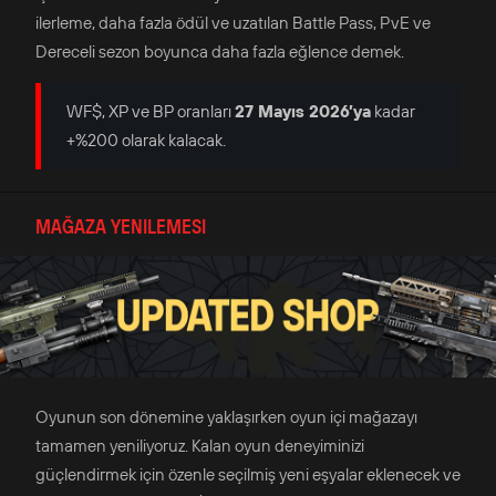
ilerleme, daha fazla ödül ve uzatılan Battle Pass, PvE ve
Dereceli sezon boyunca daha fazla eğlence demek.
WF$, XP ve BP oranları
27 Mayıs 2026’ya
kadar
+%200 olarak kalacak.
MAĞAZA YENILEMESI
Oyunun son dönemine yaklaşırken oyun içi mağazayı
tamamen yeniliyoruz. Kalan oyun deneyiminizi
güçlendirmek için özenle seçilmiş yeni eşyalar eklenecek ve