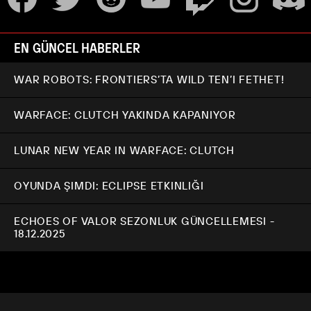
EN GÜNCEL HABERLER
WAR ROBOTS: FRONTIERS’TA WILD TEN’I FETHET!
WARFACE: CLUTCH YAKINDA KAPANIYOR
LUNAR NEW YEAR IN WARFACE: CLUTCH
OYUNDA ŞIMDI: ECLIPSE ETKINLIĞI
ECHOES OF VALOR SEZONLUK GÜNCELLEMESI -
18.12.2025