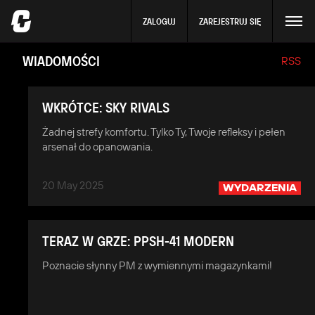
ZALOGUJ
ZAREJESTRUJ SIĘ
WIADOMOŚCI
RSS
WKRÓTCE: SKY RIVALS
Żadnej strefy komfortu. Tylko Ty, Twoje refleksy i pełen
arsenał do opanowania.
20 May 2025
WYDARZENIA
TERAZ W GRZE: PPSH-41 MODERN
Poznacie słynny PM z wymiennymi magazynkami!