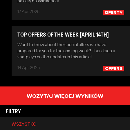
pakiety na Wielkanoc!
17 Apr 2025
OFERTY
TOP OFFERS OF THE WEEK [APRIL 14TH]
Want to know about the special offers we have
prepared for you for the coming week? Then keep a
sharp eye on the updates in this article!
14 Apr 2025
OFFERS
WCZYTAJ WIĘCEJ WYNIKÓW
FILTRY
WSZYSTKO