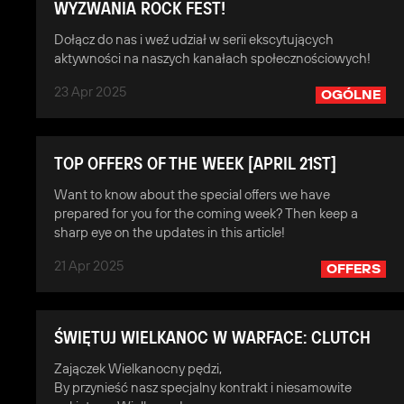
WYZWANIA ROCK FEST!
Dołącz do nas i weź udział w serii ekscytujących
aktywności na naszych kanałach społecznościowych!
23 Apr 2025
OGÓLNE
TOP OFFERS OF THE WEEK [APRIL 21ST]
Want to know about the special offers we have
prepared for you for the coming week? Then keep a
sharp eye on the updates in this article!
21 Apr 2025
OFFERS
ŚWIĘTUJ WIELKANOC W WARFACE: CLUTCH
Zajączek Wielkanocny pędzi,
By przynieść nasz specjalny kontrakt i niesamowite