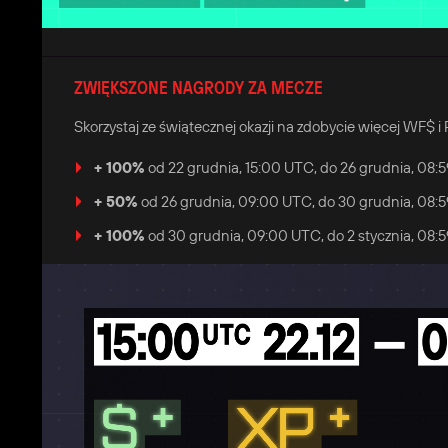
ZWIĘKSZONE NAGRODY ZA MECZE
Skorzystaj ze świątecznej okazji na zdobycie więcej WF$ i
+ 100%
od 22 grudnia, 15:00 UTC, do 26 grudnia, 08:
+ 50%
od 26 grudnia, 09:00 UTC, do 30 grudnia, 08:
+ 100%
od 30 grudnia, 09:00 UTC, do 2 stycznia, 08: