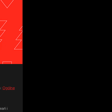
a
:
Ogólne
wań i