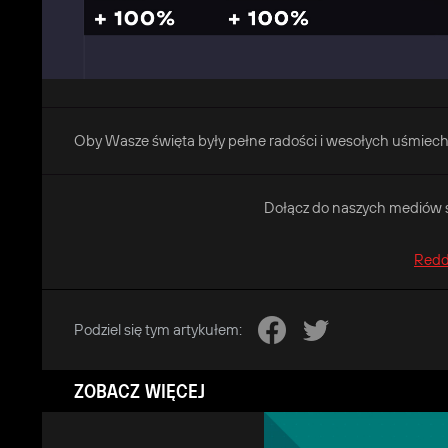
Oby Wasze święta były pełne radości i wesołych uśmiec
Dołącz do naszych mediów sp
Redd
Podziel się tym artykułem:
ZOBACZ WIĘCEJ