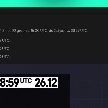
 PD – od 22 grudnia, 15:00 UTC, do 2 stycznia, 08:59 UTC!
59 UTC;
59 UTC;
59 UTC;