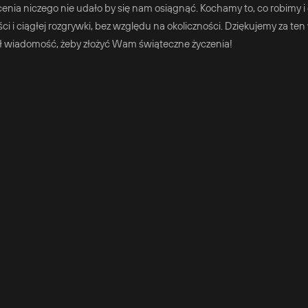
nia niczego nie udało by się nam osiągnąć. Kochamy to, co robimy 
 ciągłej rozgrywki, bez względu na okoliczności. Dziękujemy za ten
ał wiadomość, żeby złożyć Wam świąteczne życzenia!