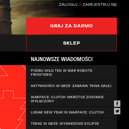
ZALOGUJ
ZAREJESTRUJ SIĘ
GRAJ ZA DARMO
SKLEP
NAJNOWSZE WIADOMOŚCI
PODBIJ WILD TEN W WAR ROBOTS:
FRONTIERS!
AKTYWNOŚCI W GRZE: ZABAWA TRWA DALEJ
WARFACE: CLUTCH WKRÓTCE ZOSTANIE
WYŁĄCZONY
LUNAR NEW YEAR IN WARFACE: CLUTCH
TERAZ W GRZE: WYDARZENIE ECLIPSE