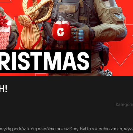
H!
Kategori
łą podróż, którą wspólnie przeszliśmy. Był to rok pełen zmian, wyz