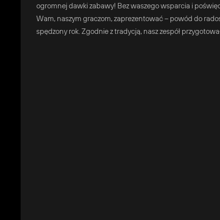
ogromnej dawki zabawy! Bez waszego wsparcia i poświęce
Wam, naszym graczom, zaprezentować – powód do radości i
spędzony rok. Zgodnie z tradycją, nasz zespół przygotow