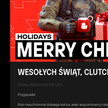
WESOŁYCH ŚWIĄT, CLUTC
22 Dec 2023 03:09 PM UTC
Przyjaciele!
Rok nieuchronnie dobiega końca, więc wspominamy niezwyk