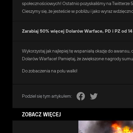
społecznościowych! Ostatnio pozyskaliśmy na Twitterze 
Cieszymy się, że jesteście w pobliżu i jako wyraz wdzięc
Zarabiaj 50% więcej Dolarów Warface, PD i PZ od 14 
Wykorzystaj jak najlepiej tę wspaniałą okazję do awans
Dolarów Warface! Pamiętaj, że zwiększone nagrody sumuj
Do zobaczenia na polu walki!
Podziel się tym artykułem:
ZOBACZ WIĘCEJ