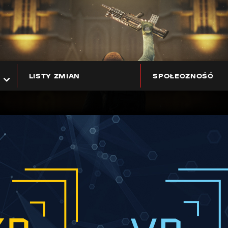
LISTY ZMIAN
SPOŁECZNOŚĆ
EGO
H