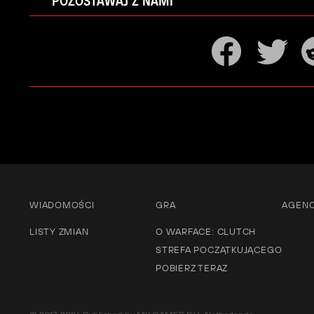
POZOSTAWAJ Z NAMI
WIADOMOŚCI
GRA
AGENC
LISTY ZMIAN
O WARFACE: CLUTCH
STREFA POCZĄTKUJĄCEGO
POBIERZ TERAZ