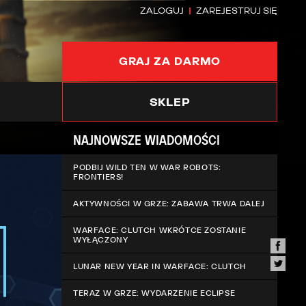
ZALOGUJ
ZAREJESTRUJ SIĘ
GRAJ ZA DARMO
SKLEP
NAJNOWSZE WIADOMOŚCI
PODBIJ WILD TEN W WAR ROBOTS:
FRONTIERS!
AKTYWNOŚCI W GRZE: ZABAWA TRWA DALEJ
WARFACE: CLUTCH WKRÓTCE ZOSTANIE
WYŁĄCZONY
LUNAR NEW YEAR IN WARFACE: CLUTCH
TERAZ W GRZE: WYDARZENIE ECLIPSE