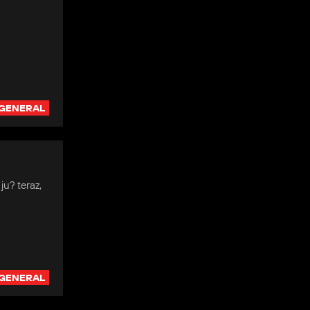
GENERAL
ju? teraz,
GENERAL