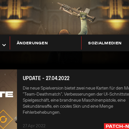
ÄNDERUNGEN
SOZIALMEDIEN
UPDATE - 27.04.2022
Die neue Spielversion bietet zwei neue Karten für den 
"Team-Deathmatch", Verbesserungen der UI-Schnittste
Spielgeschäft, eine brandneue Maschinenpistole, eine
Sekundärwaffe, ein cooles Skin und eine Menge
Fehlerbehebungen.
27 Apr 2022
PATCH-N