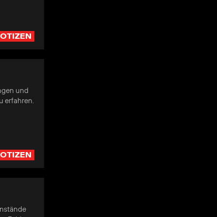
OTIZEN
ungen und
u erfahren.
OTIZEN
enstände