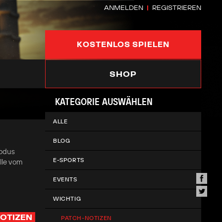
ANMELDEN
REGISTRIEREN
KOSTENLOS SPIELEN
SHOP
KATEGORIE AUSWÄHLEN
ALLE
BLOG
Modus
E-SPORTS
lle vom
EVENTS
WICHTIG
OTIZEN
PATCH-NOTIZEN