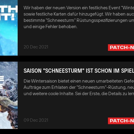
Wir haben der neuen Version ein festliches Event "Winte
sowie festliche Karten dafür hinzugefügt. Wir haben au
bestimmte "Schneesturm" Rüstungsspezifizierungen um
und einige Fehler behoben.
20 Dec 2021
PATCH-N
SAISON "SCHNEESTURM" IST SCHON IM SPIEL
Die Wintersaison bietet einen neuen umarbeiteten Gefe
Aufträge zum Erhlaten der "Schneesturm"-Rüstung, ne
und weitere coole Inhalte. Sei der Erste, die Details zu le
09 Dec 2021
PATCH-N