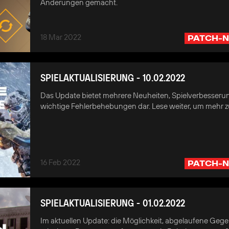
Änderungen gemacht.
18 Mar 2022
PATCH-N
SPIELAKTUALISIERUNG - 10.02.2022
Das Update bietet mehrere Neuheiten, Spielverbesser
wichtige Fehlerbehebungen dar. Lese weiter, um mehr z
16 Feb 2022
PATCH-N
SPIELAKTUALISIERUNG - 01.02.2022
Im aktuellen Update: die Möglichkeit, abgelaufene Geg