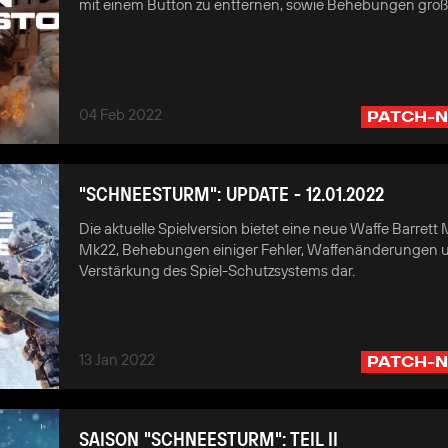
mit einem Button zu entfernen, sowie Behebungen große
04 Feb 2022
PATCH-N
"SCHNEESTURM": UPDATE - 12.01.2022
Die aktuelle Spielversion bietet eine neue Waffe Barret
Mk22, Behebungen einiger Fehler, Waffenänderungen 
Verstärkung des Spiel-Schutzsystems dar.
13 Jan 2022
PATCH-N
SAISON "SCHNEESTURM": TEIL II