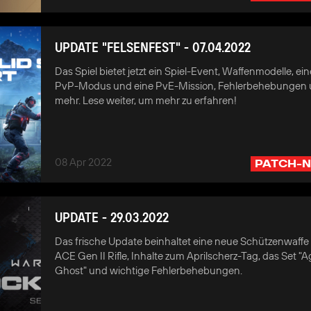
UPDATE "FELSENFEST" - 07.04.2022
Das Spiel bietet jetzt ein Spiel-Event, Waffenmodelle, e
PvP-Modus und eine PvE-Mission, Fehlerbehebungen u
mehr. Lese weiter, um mehr zu erfahren!
08 Apr 2022
PATCH-N
UPDATE - 29.03.2022
Das frische Update beinhaltet eine neue Schützenwaffe 
ACE Gen II Rifle, Inhalte zum Aprilscherz-Tag, das Set "
Ghost" und wichtige Fehlerbehebungen.