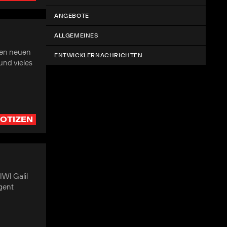
ANGEBOTE
ALLGEMEINES
inen neuen
ENTWICKLERNACHRICHTEN
nd vieles
OTIZEN
IWI Galil
Agent