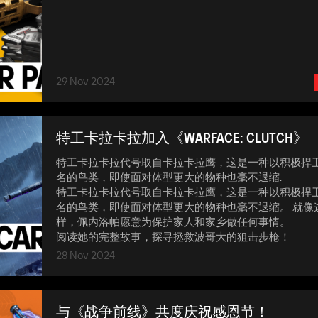
29 Nov 2024
特工卡拉卡拉加入《WARFACE: CLUTCH》
特工卡拉卡拉代号取自卡拉卡拉鹰，这是一种以积极捍
名的鸟类，即使面对体型更大的物种也毫不退缩.
特工卡拉卡拉代号取自卡拉卡拉鹰，这是一种以积极捍
名的鸟类，即使面对体型更大的物种也毫不退缩。 就像
样，佩内洛帕愿意为保护家人和家乡做任何事情。
阅读她的完整故事，探寻拯救波哥大的狙击步枪！
28 Nov 2024
与《战争前线》共度庆祝感恩节！