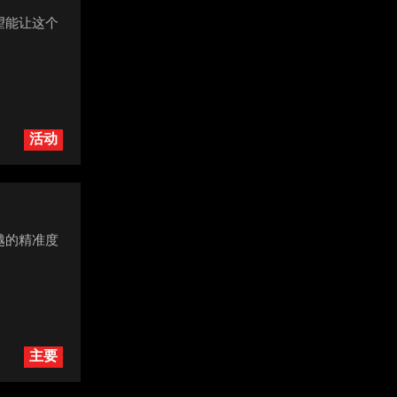
望能让这个
活动
越的精准度
主要