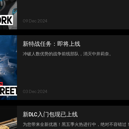
09 Dec 2024
新特战任务：即将上线
冲破人数优势的战争前线部队，消灭中井莉奈。
03 Dec 2024
新DLC入门包现已上线
为您带来全新优惠！黑五季火热进行中，绝对不容错过