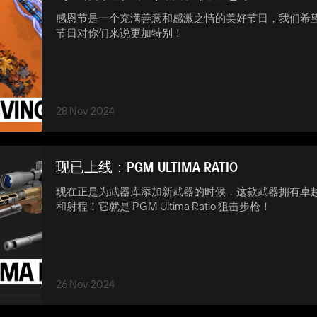
感恩节是一个充满善意和感激之情的美好节日，我们希
节日对你们来说更加特别！
28 Nov 2024
现已上线：PGM ULTIMA RATIO
现在正是为武器库添加新武器的时候，这款武器拥有卓
和射程！它就是 PGM Ultima Ratio 狙击步枪！
26 Nov 2024