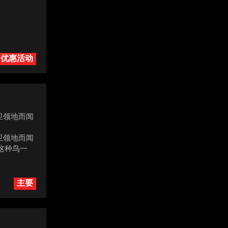
优惠活动
卫领地而闻
卫领地而闻
这种鸟一
主要