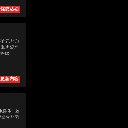
优惠活动
下自己的印
 和声望赛
在等你！
更新内容
也是我们将
更坚实的团