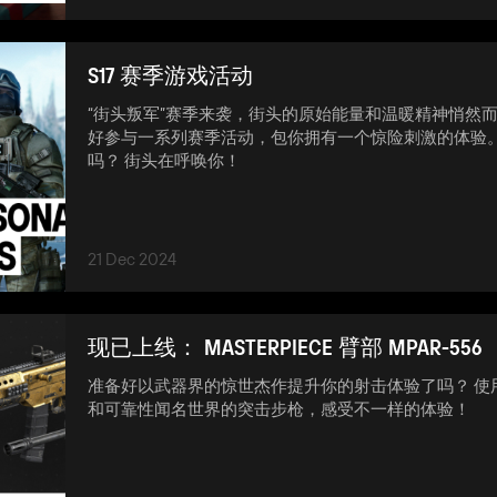
S17 赛季游戏活动
“街头叛军”赛季来袭，街头的原始能量和温暖精神悄然而
好参与一系列赛季活动，包你拥有一个惊险刺激的体验。
吗？ 街头在呼唤你！
21 Dec 2024
现已上线： MASTERPIECE 臂部 MPAR-556
准备好以武器界的惊世杰作提升你的射击体验了吗？ 使
和可靠性闻名世界的突击步枪，感受不一样的体验！