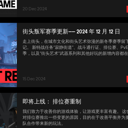
20 Dec 2024
街头叛军赛季更新—— 2024 年 12 月 12 日
走上街头，在城市文化和街头艺术弥漫的新冬季赛季留
记。 新特战任务“寂静街道”、战斗通行证、排位赛、PvE
季，以及“街头艺术”武器系列和其他好玩的新增内容都
15 Dec 2024
即将上线： 排位赛重制
我们致力于改善你的游戏体验，让游戏更丰富有趣。 这
对排位赛推出一些变更的原因，目的在于改善平衡并为
队合作带来新的玩法。