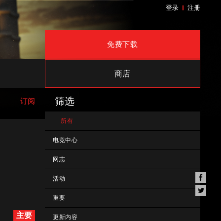
登录
注册
免费下载
商店
筛选
订阅
所有
电竞中心
网志
活动
重要
主要
更新内容