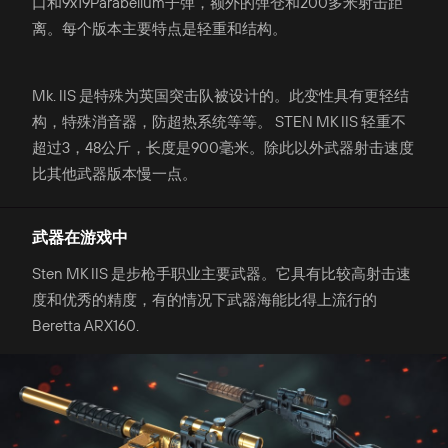
口和9x19Parabellum子弹，额外的弹仓和200多米射击距
离。每个版本主要特点是轻重和结构。
Mk. IIS 是特殊为英国突击队被设计的。此变性具有更轻结
构，特殊消音器，防超热系统等等。 STEN MK IIS 轻重不
超过3，48公斤，长度是900毫米。除此以外武器射击速度
比其他武器版本慢一点。
武器在游戏中
Sten MK IIS 是步枪手职业主要武器。它具有比较高射击速
度和优秀的精度，有的情况下武器海能比得上流行的
Beretta ARX160.