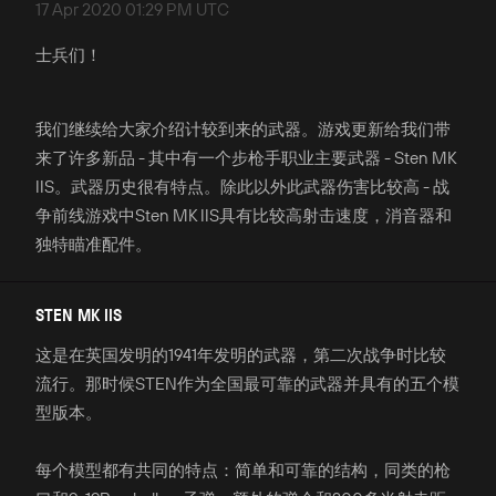
17 Apr 2020 01:29 PM UTC
士兵们！
我们继续给大家介绍计较到来的武器。游戏更新给我们带
来了许多新品 - 其中有一个步枪手职业主要武器 - Sten MK
IIS。武器历史很有特点。除此以外此武器伤害比较高 - 战
争前线游戏中Sten MK IIS具有比较高射击速度，消音器和
独特瞄准配件。
STEN MK IIS
这是在英国发明的1941年发明的武器，第二次战争时比较
流行。那时候STEN作为全国最可靠的武器并具有的五个模
型版本。
每个模型都有共同的特点：简单和可靠的结构，同类的枪